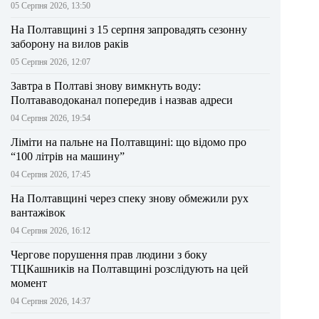
05 Серпня 2026, 13:50
На Полтавщині з 15 серпня запровадять сезонну
заборону на вилов раків
05 Серпня 2026, 12:07
Завтра в Полтаві знову вимкнуть воду:
Полтававодоканал попередив і назвав адреси
04 Серпня 2026, 19:54
Ліміти на пальне на Полтавщині: що відомо про
“100 літрів на машину”
04 Серпня 2026, 17:45
На Полтавщині через спеку знову обмежили рух
вантажівок
04 Серпня 2026, 16:12
Чергове порушення прав людини з боку
ТЦКашників на Полтавщині розслідують на цей
момент
04 Серпня 2026, 14:37