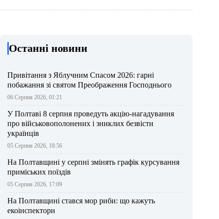
Останні новини
Привітання з Яблучним Спасом 2026: гарні
побажання зі святом Преображення Господнього
06 Серпня 2026, 01:21
У Полтаві 8 серпня проведуть акцію-нагадування
про військовополонених і зниклих безвісти
українців
05 Серпня 2026, 18:56
На Полтавщині у серпні змінять графік курсування
приміських поїздів
05 Серпня 2026, 17:09
На Полтавщині стався мор риби: що кажуть
екоінспектори