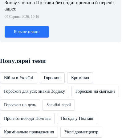
Знову частина Полтави без води: причина й перелік
адрес
04 Серпня 2026, 10:16
Більше новин
Популярні теми
Війна в Україні
Гороскоп
Кримінал
Гороскоп для усіх знаків Зодіаку
Гороскоп на сьогодні
Гороскоп на день
Загиблі герої
Прогноз погоди Полтава
Погода у Полтаві
Кримінальне провадження
Укргідрометцентр