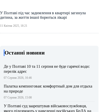
У Полтаві під час задимлення в квартирі загинула
дитина, за життя іншої борються лікарі
11 Квітня 2025, 18:21
Останні новини
Де у Полтаві 10 та 11 серпня не буде гарячої води:
перелік адрес
07 Серпня 2026, 16:46
Палатка кемпинговая: комфортный дом для отдыха
на природе
07 Серпня 2026, 15:08
У Полтаві суд заарештував військовослужбовця,
якого підозрюють у наведенні російських БпЛА на