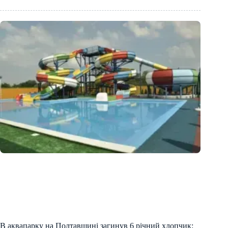
В аквапарку на Полтавщині загинув 6 річний хлопчик: