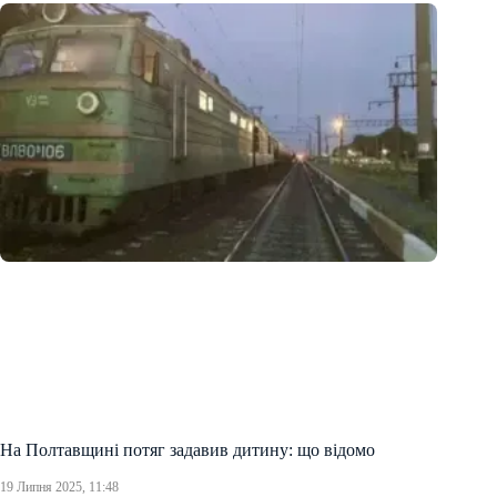
На Полтавщині потяг задавив дитину: що відомо
19 Липня 2025, 11:48