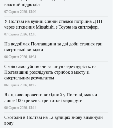
власний підрозділ
07 Серпня 2026, 15:06
У Полтаві на вулиці Сінній сталася потрійна ДТП
через зіткнення Mitsubishi з Toyota на світлофорі
07 Серпня 2026, 12:16
На водоймах Полтавщини за дві доби сталися три
смертельні випадки
06 Серпня 2026, 18:31
Скоїв самогубство чи загинув через дурість: на
Полтавщині розслідують стрибок з мосту зі
смертельним результатом
06 Серпня 2026, 18:12
Як цікаво провести вихідний у Полтаві, маючи
лише 100 гривень: три готові маршрути
06 Серпня 2026, 15:14
Сьогодні в Полтаві на 12 вулицях знову вимкнули
воду