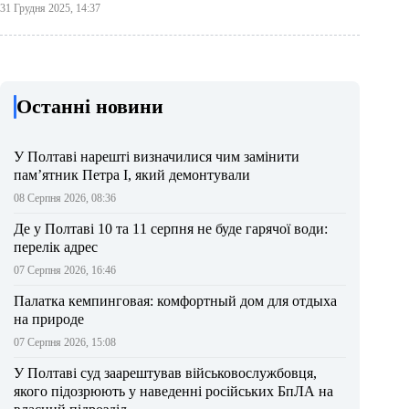
31 Грудня 2025, 14:37
Останні новини
У Полтаві нарешті визначилися чим замінити
пам’ятник Петра І, який демонтували
08 Серпня 2026, 08:36
Де у Полтаві 10 та 11 серпня не буде гарячої води:
перелік адрес
07 Серпня 2026, 16:46
Палатка кемпинговая: комфортный дом для отдыха
на природе
07 Серпня 2026, 15:08
У Полтаві суд заарештував військовослужбовця,
якого підозрюють у наведенні російських БпЛА на