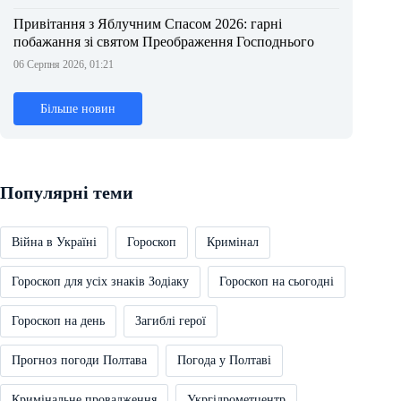
Привітання з Яблучним Спасом 2026: гарні
побажання зі святом Преображення Господнього
06 Серпня 2026, 01:21
Більше новин
Популярні теми
Війна в Україні
Гороскоп
Кримінал
Гороскоп для усіх знаків Зодіаку
Гороскоп на сьогодні
Гороскоп на день
Загиблі герої
Прогноз погоди Полтава
Погода у Полтаві
Кримінальне провадження
Укргідрометцентр