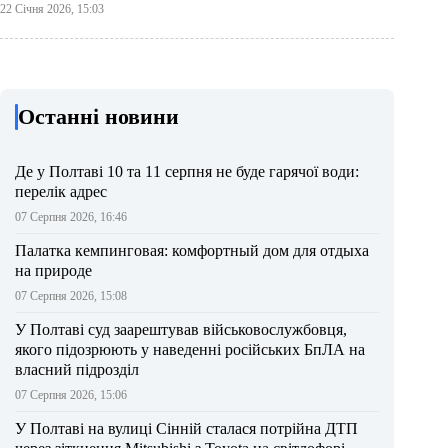
22 Січня 2026, 15:03
Останні новини
Де у Полтаві 10 та 11 серпня не буде гарячої води:
перелік адрес
07 Серпня 2026, 16:46
Палатка кемпинговая: комфортный дом для отдыха
на природе
07 Серпня 2026, 15:08
У Полтаві суд заарештував військовослужбовця,
якого підозрюють у наведенні російських БпЛА на
власний підрозділ
07 Серпня 2026, 15:06
У Полтаві на вулиці Сінній сталася потрійна ДТП