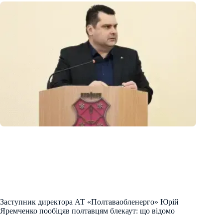
Заступник директора АТ «Полтаваобленерго» Юрій
Яремченко пообіцяв полтавцям блекаут: що відомо