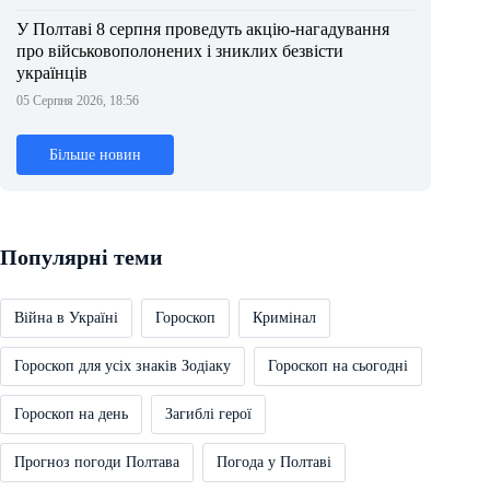
У Полтаві 8 серпня проведуть акцію-нагадування
про військовополонених і зниклих безвісти
українців
05 Серпня 2026, 18:56
Більше новин
Популярні теми
Війна в Україні
Гороскоп
Кримінал
Гороскоп для усіх знаків Зодіаку
Гороскоп на сьогодні
Гороскоп на день
Загиблі герої
Прогноз погоди Полтава
Погода у Полтаві