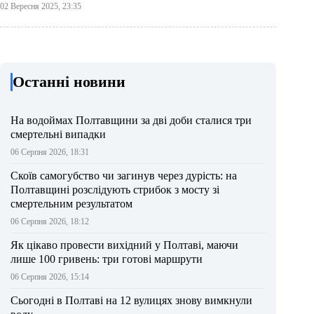
02 Вересня 2025, 23:35
Останні новини
На водоймах Полтавщини за дві доби сталися три
смертельні випадки
06 Серпня 2026, 18:31
Скоїв самогубство чи загинув через дурість: на
Полтавщині розслідують стрибок з мосту зі
смертельним результатом
06 Серпня 2026, 18:12
Як цікаво провести вихідний у Полтаві, маючи
лише 100 гривень: три готові маршрути
06 Серпня 2026, 15:14
Сьогодні в Полтаві на 12 вулицях знову вимкнули