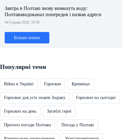
Завтра в Полтаві знову вимкнуть воду:
Полтававодоканал попередив і назвав адреси
04 Серпня 2026, 19:54
Більше новин
Популярні теми
Війна в Україні
Гороскоп
Кримінал
Гороскоп для усіх знаків Зодіаку
Гороскоп на сьогодні
Гороскоп на день
Загиблі герої
Прогноз погоди Полтава
Погода у Полтаві
Кримінальне провадження
Укргідрометцентр