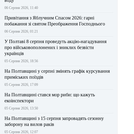
воду
06 Серпня 2026, 11:40
Привітання з Яблучним Спасом 2026: гарні
побажання зі святом Преображення Господнього
06 Серпня 2026, 01:21
У Полтаві 8 серпня проведуть акцію-нагадування
про військовополонених і зниклих безвісти
українців
05 Серпня 2026, 18:56
На Полтавщині у серпні змінять графік курсування
приміських поїздів
05 Серпня 2026, 17:09
На Полтавщині стався мор риби: що кажуть
екоінспектори
05 Серпня 2026, 13:50
На Полтавщині з 15 серпня запровадять сезонну
заборону на вилов раків
05 Серпня 2026, 12:07