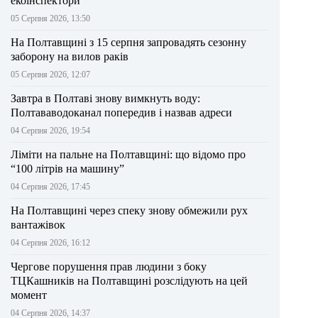
екоінспектори
05 Серпня 2026, 13:50
На Полтавщині з 15 серпня запровадять сезонну
заборону на вилов раків
05 Серпня 2026, 12:07
Завтра в Полтаві знову вимкнуть воду:
Полтававодоканал попередив і назвав адреси
04 Серпня 2026, 19:54
Ліміти на пальне на Полтавщині: що відомо про
“100 літрів на машину”
04 Серпня 2026, 17:45
На Полтавщині через спеку знову обмежили рух
вантажівок
04 Серпня 2026, 16:12
Чергове порушення прав людини з боку
ТЦКашників на Полтавщині розслідують на цей
момент
04 Серпня 2026, 14:37