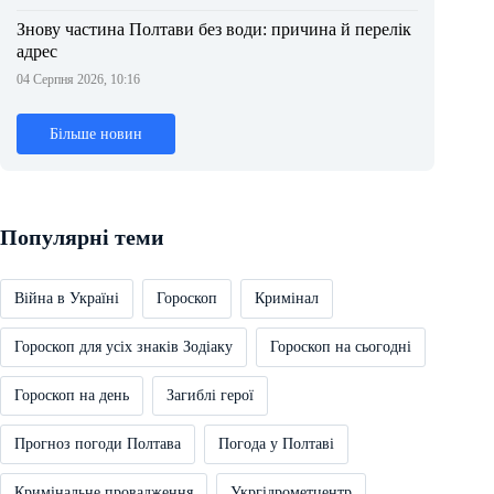
Знову частина Полтави без води: причина й перелік
адрес
04 Серпня 2026, 10:16
Більше новин
Популярні теми
Війна в Україні
Гороскоп
Кримінал
Гороскоп для усіх знаків Зодіаку
Гороскоп на сьогодні
Гороскоп на день
Загиблі герої
Прогноз погоди Полтава
Погода у Полтаві
Кримінальне провадження
Укргідрометцентр