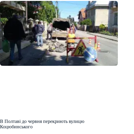
В Полтаві до червня перекриють вулицю
Коцюбинського