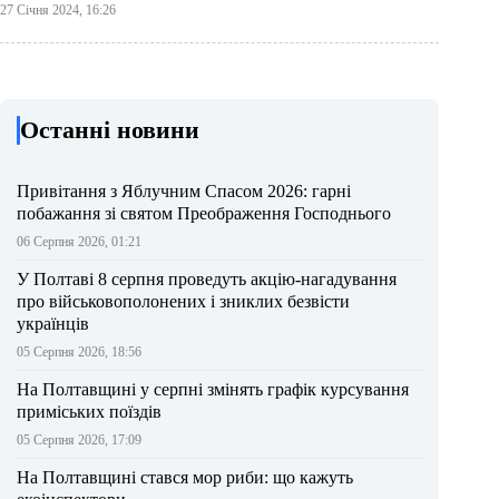
27 Січня 2024, 16:26
Останні новини
Привітання з Яблучним Спасом 2026: гарні
побажання зі святом Преображення Господнього
06 Серпня 2026, 01:21
У Полтаві 8 серпня проведуть акцію-нагадування
про військовополонених і зниклих безвісти
українців
05 Серпня 2026, 18:56
На Полтавщині у серпні змінять графік курсування
приміських поїздів
05 Серпня 2026, 17:09
На Полтавщині стався мор риби: що кажуть