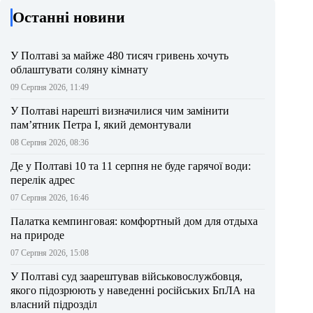
Останні новини
У Полтаві за майже 480 тисяч гривень хочуть
облаштувати соляну кімнату
09 Серпня 2026, 11:49
У Полтаві нарешті визначилися чим замінити
пам’ятник Петра І, який демонтували
08 Серпня 2026, 08:36
Де у Полтаві 10 та 11 серпня не буде гарячої води:
перелік адрес
07 Серпня 2026, 16:46
Палатка кемпинговая: комфортный дом для отдыха
на природе
07 Серпня 2026, 15:08
У Полтаві суд заарештував військовослужбовця,
якого підозрюють у наведенні російських БпЛА на
власний підрозділ