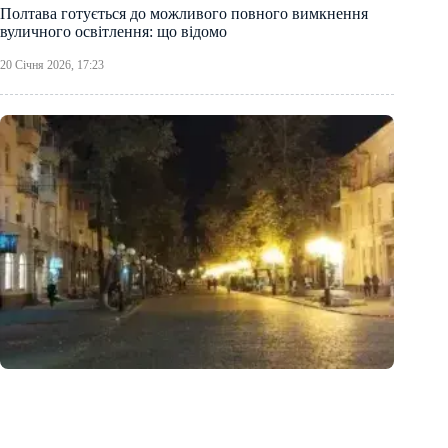
Полтава готується до можливого повного вимкнення
вуличного освітлення: що відомо
20 Січня 2026, 17:23