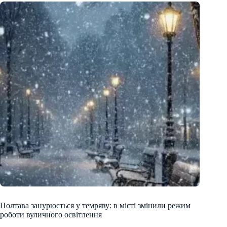
Полтава занурюється у темряву: в місті змінили режим
роботи вуличного освітлення