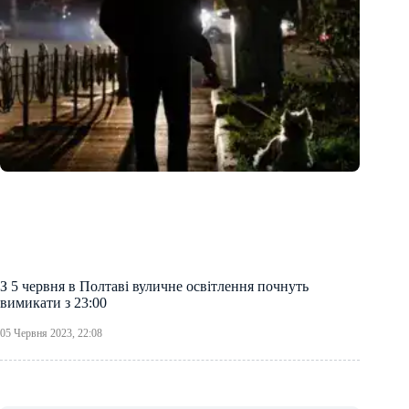
З 5 червня в Полтаві вуличне освітлення почнуть
вимикати з 23:00
05 Червня 2023, 22:08