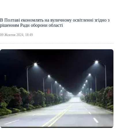
В Полтаві економлять на вуличному освітленні згідно з
рішенням Ради оборони області
09 Жовтня 2024, 18:49