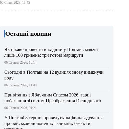
05 Січня 2023, 13:45
Останні новини
Як цікаво провести вихідний у Полтаві, маючи
лише 100 гривень: три готові маршрути
06 Серпня 2026, 15:14
Сьогодні в Полтаві на 12 вулицях знову вимкнули
воду
06 Серпня 2026, 11:40
Привітання з Яблучним Спасом 2026: гарні
побажання зі святом Преображення Господнього
06 Серпня 2026, 01:21
У Полтаві 8 серпня проведуть акцію-нагадування
про військовополонених і зниклих безвісти