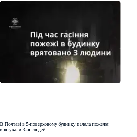
В Полтаві в 5-поверховому будинку палала пожежа:
врятували 3-оє людей