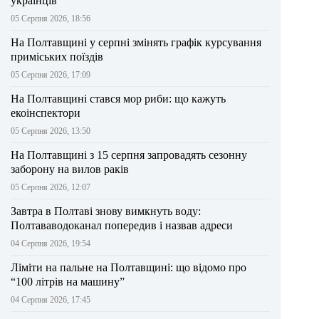
українців
05 Серпня 2026, 18:56
На Полтавщині у серпні змінять графік курсування
приміських поїздів
05 Серпня 2026, 17:09
На Полтавщині стався мор риби: що кажуть
екоінспектори
05 Серпня 2026, 13:50
На Полтавщині з 15 серпня запровадять сезонну
заборону на вилов раків
05 Серпня 2026, 12:07
Завтра в Полтаві знову вимкнуть воду:
Полтававодоканал попередив і назвав адреси
04 Серпня 2026, 19:54
Ліміти на пальне на Полтавщині: що відомо про
“100 літрів на машину”
04 Серпня 2026, 17:45