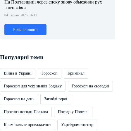
На Полтавщині через спеку знову обмежили рух
вантажівок
04 Серпня 2026, 16:12
Більше новин
Популярні теми
Війна в Україні
Гороскоп
Кримінал
Гороскоп для усіх знаків Зодіаку
Гороскоп на сьогодні
Гороскоп на день
Загиблі герої
Прогноз погоди Полтава
Погода у Полтаві
Кримінальне провадження
Укргідрометцентр