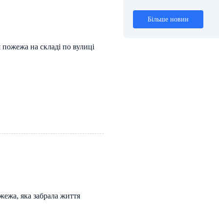
Більше новин
я пожежа на складі по вулиці
жежа, яка забрала життя