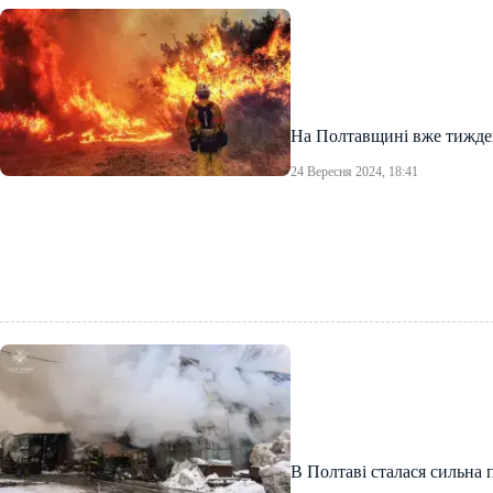
На Полтавщині вже тижден
24 Вересня 2024, 18:41
В Полтаві сталася сильна 