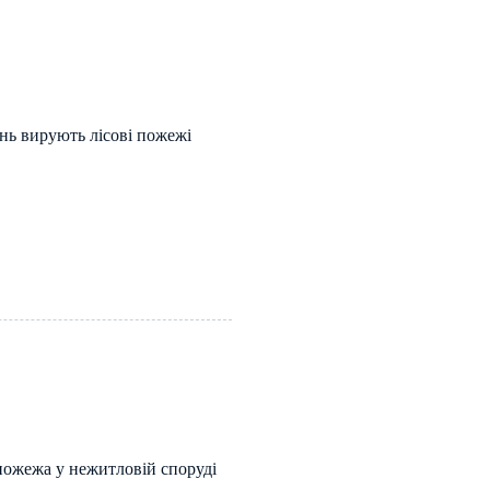
ь вирують лісові пожежі
пожежа у нежитловій споруді