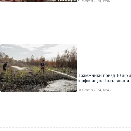
21 Жовтня 2024, 16:07
Пожежники понад 10 діб 
торфовищах Полтавщини
10 Жовтня 2024, 18:43