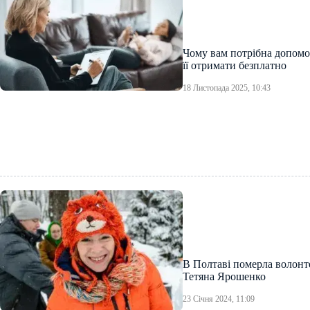
Чому вам потрібна допомог
її отримати безплатно
18 Листопада 2025, 10:43
В Полтаві померла волонт
Тетяна Ярошенко
23 Січня 2024, 11:09