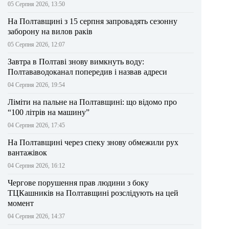
05 Серпня 2026, 13:50
На Полтавщині з 15 серпня запровадять сезонну
заборону на вилов раків
05 Серпня 2026, 12:07
Завтра в Полтаві знову вимкнуть воду:
Полтававодоканал попередив і назвав адреси
04 Серпня 2026, 19:54
Ліміти на пальне на Полтавщині: що відомо про
“100 літрів на машину”
04 Серпня 2026, 17:45
На Полтавщині через спеку знову обмежили рух
вантажівок
04 Серпня 2026, 16:12
Чергове порушення прав людини з боку
ТЦКашників на Полтавщині розслідують на цей
момент
04 Серпня 2026, 14:37