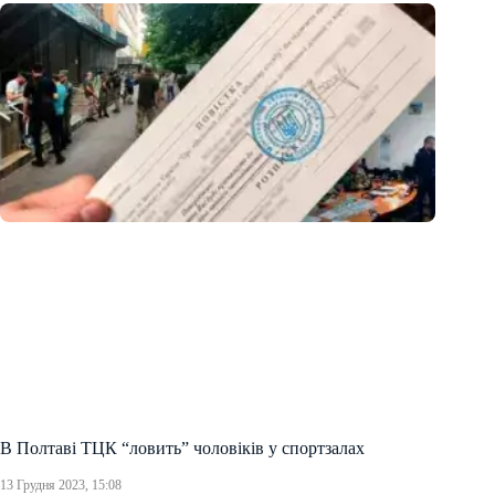
В Полтаві ТЦК “ловить” чоловіків у спортзалах
13 Грудня 2023, 15:08