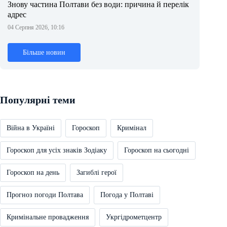
Знову частина Полтави без води: причина й перелік
адрес
04 Серпня 2026, 10:16
Більше новин
Популярні теми
Війна в Україні
Гороскоп
Кримінал
Гороскоп для усіх знаків Зодіаку
Гороскоп на сьогодні
Гороскоп на день
Загиблі герої
Прогноз погоди Полтава
Погода у Полтаві
Кримінальне провадження
Укргідрометцентр