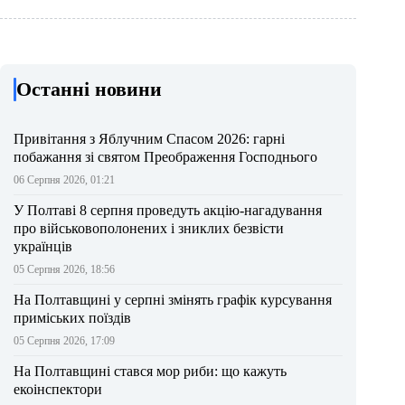
Останні новини
Привітання з Яблучним Спасом 2026: гарні
побажання зі святом Преображення Господнього
06 Серпня 2026, 01:21
У Полтаві 8 серпня проведуть акцію-нагадування
про військовополонених і зниклих безвісти
українців
05 Серпня 2026, 18:56
На Полтавщині у серпні змінять графік курсування
приміських поїздів
05 Серпня 2026, 17:09
На Полтавщині стався мор риби: що кажуть
екоінспектори