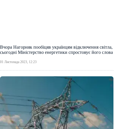
Вчора Нагорняк пообіцяв українцям відключення світла,
сьогодні Міністерство енергетики спростовує його слова
01 Листопада 2023, 12:23