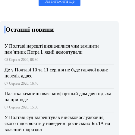
Завантажити ще
Останні новини
У Полтаві нарешті визначилися чим замінити
пам’ятник Петра І, який демонтували
08 Серпня 2026, 08:36
Де у Полтаві 10 та 11 серпня не буде гарячої води:
перелік адрес
07 Серпня 2026, 16:46
Палатка кемпинговая: комфортный дом для отдыха
на природе
07 Серпня 2026, 15:08
У Полтаві суд заарештував військовослужбовця,
якого підозрюють у наведенні російських БпЛА на
власний підрозділ