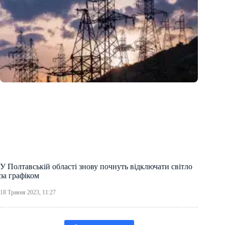
У Полтавській області знову почнуть відключати світло
за графіком
18 Травня 2023, 11:27