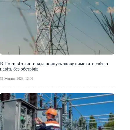
В Полтаві з листопада почнуть знову вимикати світло
навіть без обстрілів
31 Жовтня 2023, 12:06