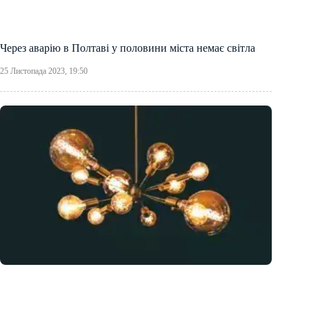
Через аварію в Полтаві у половини міста немає світла
25 Листопада 2023, 19:50