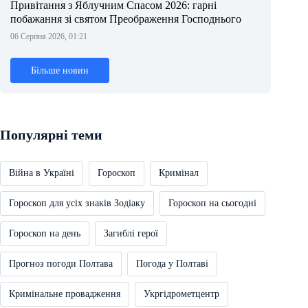
Привітання з Яблучним Спасом 2026: гарні
побажання зі святом Преображення Господнього
06 Серпня 2026, 01:21
Більше новин
Популярні теми
Війна в Україні
Гороскоп
Кримінал
Гороскоп для усіх знаків Зодіаку
Гороскоп на сьогодні
Гороскоп на день
Загиблі герої
Прогноз погоди Полтава
Погода у Полтаві
Кримінальне провадження
Укргідрометцентр