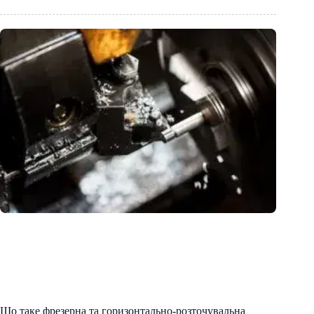
Що таке фрезерна та горизонтально-розточувальна