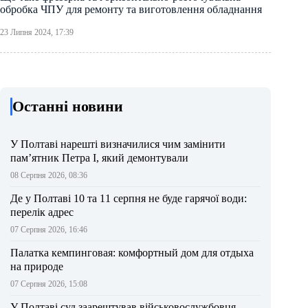
обробка ЧПУ для ремонту та виготовлення обладнання
23 Липня 2024, 17:39
Останні новини
У Полтаві нарешті визначилися чим замінити
пам’ятник Петра І, який демонтували
08 Серпня 2026, 08:36
Де у Полтаві 10 та 11 серпня не буде гарячої води:
перелік адрес
07 Серпня 2026, 16:46
Палатка кемпинговая: комфортный дом для отдыха
на природе
07 Серпня 2026, 15:08
У Полтаві суд заарештував військовослужбовця,