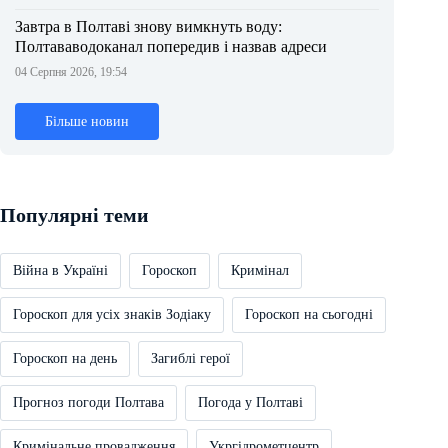
Завтра в Полтаві знову вимкнуть воду:
Полтававодоканал попередив і назвав адреси
04 Серпня 2026, 19:54
Більше новин
Популярні теми
Війна в Україні
Гороскоп
Кримінал
Гороскоп для усіх знаків Зодіаку
Гороскоп на сьогодні
Гороскоп на день
Загиблі герої
Прогноз погоди Полтава
Погода у Полтаві
Кримінальне провадження
Укргідрометцентр