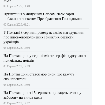
воду
06 Серпня 2026, 11:40
Привітання з Яблучним Спасом 2026: гарні
побажання зі святом Преображення Господнього
06 Серпня 2026, 01:21
У Полтаві 8 серпня проведуть акцію-нагадування
про військовополонених і зниклих безвісти
українців
05 Серпня 2026, 18:56
На Полтавщині у серпні змінять графік курсування
приміських поїздів
05 Серпня 2026, 17:09
На Полтавщині стався мор риби: що кажуть
екоінспектори
05 Серпня 2026, 13:50
На Полтавщині з 15 серпня запровадять сезонну
заборону на вилов раків
05 Серпня 2026, 12:07