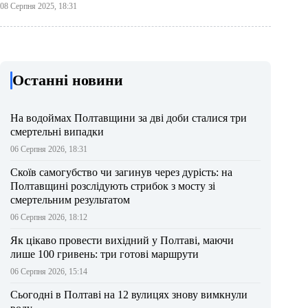
08 Серпня 2025, 18:31
Останні новини
На водоймах Полтавщини за дві доби сталися три
смертельні випадки
06 Серпня 2026, 18:31
Скоїв самогубство чи загинув через дурість: на
Полтавщині розслідують стрибок з мосту зі
смертельним результатом
06 Серпня 2026, 18:12
Як цікаво провести вихідний у Полтаві, маючи
лише 100 гривень: три готові маршрути
06 Серпня 2026, 15:14
Сьогодні в Полтаві на 12 вулицях знову вимкнули