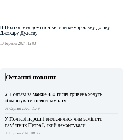
В Полтаві невідомі понівечили меморіальну дошку
Джохару Дудаєву
10 Березня 2024, 12:03
Останні новини
У Полтаві за майже 480 тисяч гривень хочуть
облаштувати соляну кімнату
09 Серпня 2026, 11:49
У Полтаві нарешті визначилися чим замінити
пам’ятник Петра І, який демонтували
08 Серпня 2026, 08:36