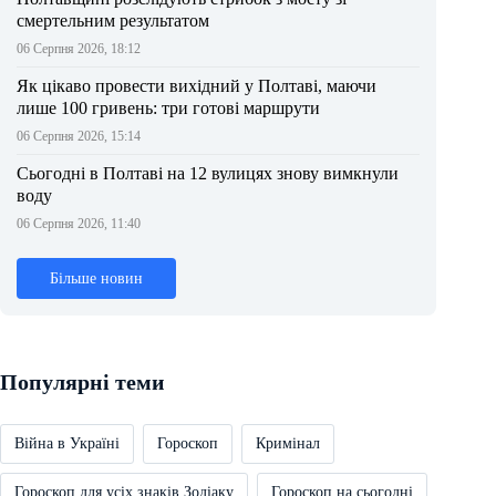
смертельним результатом
06 Серпня 2026, 18:12
Як цікаво провести вихідний у Полтаві, маючи
лише 100 гривень: три готові маршрути
06 Серпня 2026, 15:14
Сьогодні в Полтаві на 12 вулицях знову вимкнули
воду
06 Серпня 2026, 11:40
Більше новин
Популярні теми
Війна в Україні
Гороскоп
Кримінал
Гороскоп для усіх знаків Зодіаку
Гороскоп на сьогодні