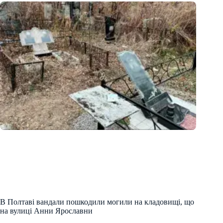
В Полтаві вандали пошкодили могили на кладовищі, що
на вулиці Анни Ярославни