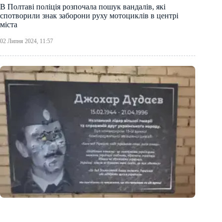
В Полтаві поліція розпочала пошук вандалів, які
спотворили знак заборони руху мотоциклів в центрі
міста
02 Липня 2024, 11:57