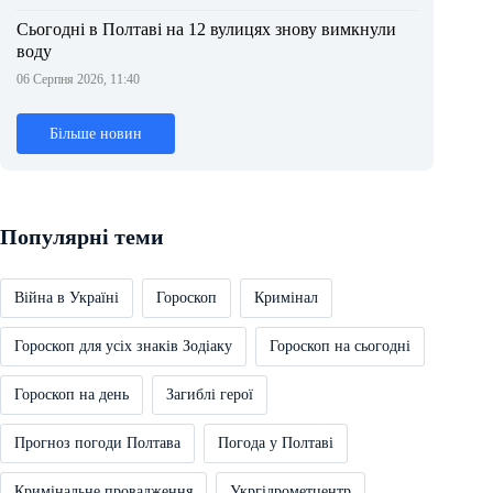
Сьогодні в Полтаві на 12 вулицях знову вимкнули
воду
06 Серпня 2026, 11:40
Більше новин
Популярні теми
Війна в Україні
Гороскоп
Кримінал
Гороскоп для усіх знаків Зодіаку
Гороскоп на сьогодні
Гороскоп на день
Загиблі герої
Прогноз погоди Полтава
Погода у Полтаві
Кримінальне провадження
Укргідрометцентр