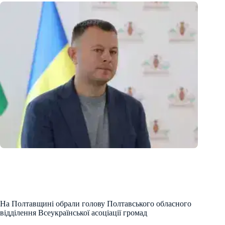
На Полтавщині обрали голову Полтавського обласного
відділення Всеукраїнської асоціації громад