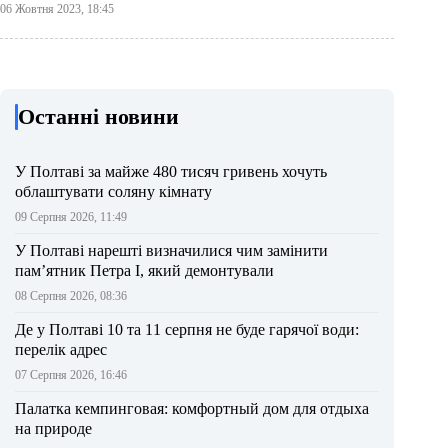
06 Жовтня 2023, 18:45
Останні новини
У Полтаві за майже 480 тисяч гривень хочуть
облаштувати соляну кімнату
09 Серпня 2026, 11:49
У Полтаві нарешті визначилися чим замінити
пам’ятник Петра І, який демонтували
08 Серпня 2026, 08:36
Де у Полтаві 10 та 11 серпня не буде гарячої води:
перелік адрес
07 Серпня 2026, 16:46
Палатка кемпинговая: комфортный дом для отдыха
на природе