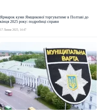
Ярмарок куми Ямщикової торгуватиме в Полтаві до
кінця 2025 року: подробиці справи
17 Липня 2025, 14:47