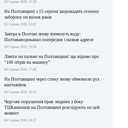
05 Серпня 2026, 13:50
На Полтавщині з 15 серпня запровадять сезонну
заборону на вилов раків
05 Серпня 2026, 12:07
Завтра в Полтаві знову вимкнуть воду:
Полтававодоканал попередив і назвав адреси
04 Серпня 2026, 19:54
Ліміти на пальне на Полтавщині: що відомо про
“100 літрів на машину”
04 Серпня 2026, 17:45
На Полтавщині через спеку знову обмежили рух
вантажівок
04 Серпня 2026, 16:12
Чергове порушення прав людини з боку
ТЦКашників на Полтавщині розслідують на цей
момент
04 Серпня 2026, 14:37