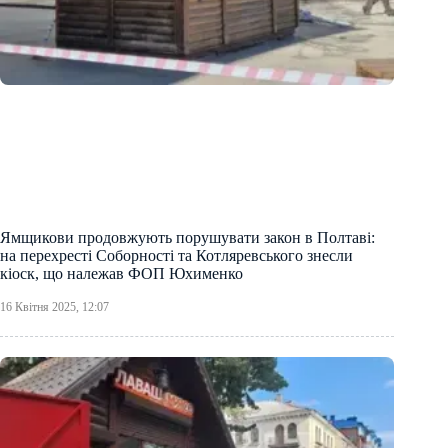
Ямщикови продовжують порушувати закон в Полтаві:
на перехресті Соборності та Котляревського знесли
кіоск, що належав ФОП Юхименко
16 Квітня 2025, 12:07