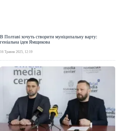
В Полтаві хочуть створити муніципальну варту:
геніальна ідея Ямщикова
16 Травня 2025, 12:19