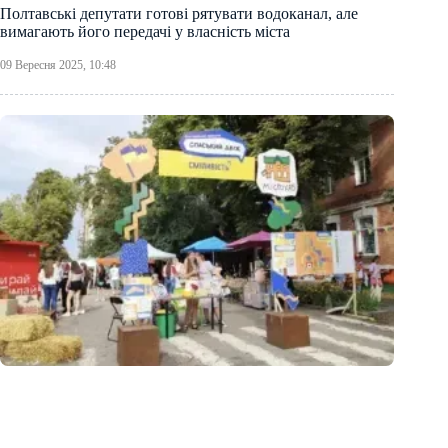
Полтавські депутати готові рятувати водоканал, але
вимагають його передачі у власність міста
09 Вересня 2025, 10:48