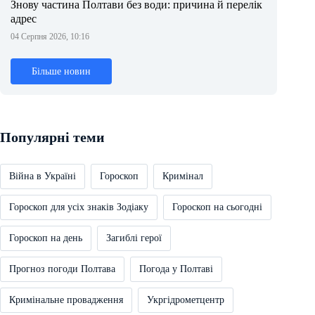
Знову частина Полтави без води: причина й перелік
адрес
04 Серпня 2026, 10:16
Більше новин
Популярні теми
Війна в Україні
Гороскоп
Кримінал
Гороскоп для усіх знаків Зодіаку
Гороскоп на сьогодні
Гороскоп на день
Загиблі герої
Прогноз погоди Полтава
Погода у Полтаві
Кримінальне провадження
Укргідрометцентр