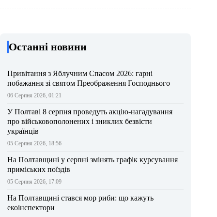
Останні новини
Привітання з Яблучним Спасом 2026: гарні
побажання зі святом Преображення Господнього
06 Серпня 2026, 01:21
У Полтаві 8 серпня проведуть акцію-нагадування
про військовополонених і зниклих безвісти
українців
05 Серпня 2026, 18:56
На Полтавщині у серпні змінять графік курсування
приміських поїздів
05 Серпня 2026, 17:09
На Полтавщині стався мор риби: що кажуть
екоінспектори