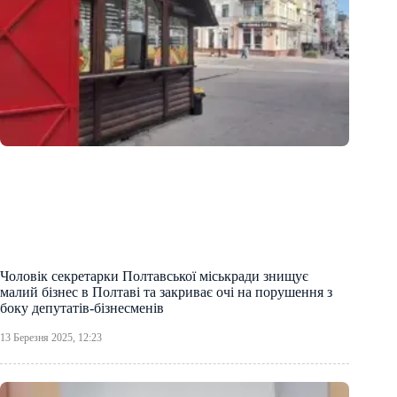
Чоловік секретарки Полтавської міськради знищує
малий бізнес в Полтаві та закриває очі на порушення з
боку депутатів-бізнесменів
13 Березня 2025, 12:23