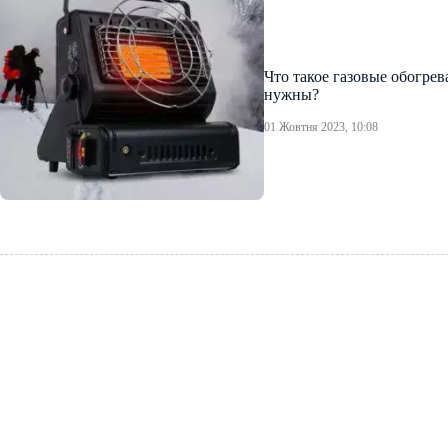
Что такое газовые обогрев
нужны?
01 Жовтня 2023, 10:08