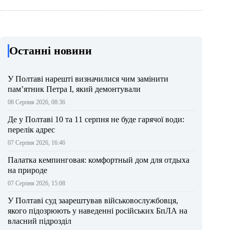
Останні новини
У Полтаві нарешті визначилися чим замінити
пам’ятник Петра І, який демонтували
08 Серпня 2026, 08:36
Де у Полтаві 10 та 11 серпня не буде гарячої води:
перелік адрес
07 Серпня 2026, 16:46
Палатка кемпинговая: комфортный дом для отдыха
на природе
07 Серпня 2026, 15:08
У Полтаві суд заарештував військовослужбовця,
якого підозрюють у наведенні російських БпЛА на
власний підрозділ