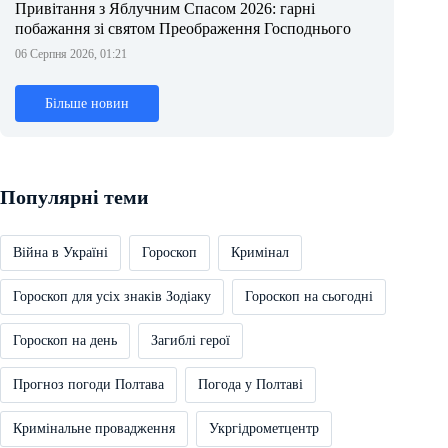
Привітання з Яблучним Спасом 2026: гарні
побажання зі святом Преображення Господнього
06 Серпня 2026, 01:21
Більше новин
Популярні теми
Війна в Україні
Гороскоп
Кримінал
Гороскоп для усіх знаків Зодіаку
Гороскоп на сьогодні
Гороскоп на день
Загиблі герої
Прогноз погоди Полтава
Погода у Полтаві
Кримінальне провадження
Укргідрометцентр