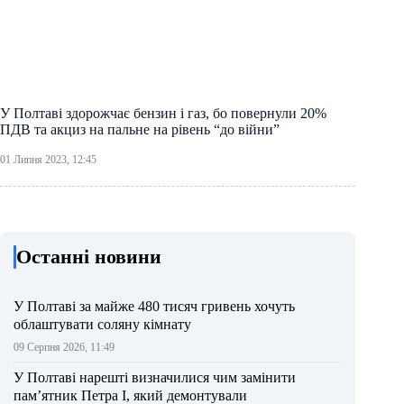
У Полтаві здорожчає бензин і газ, бо повернули 20%
ПДВ та акциз на пальне на рівень “до війни”
01 Липня 2023, 12:45
Останні новини
У Полтаві за майже 480 тисяч гривень хочуть
облаштувати соляну кімнату
09 Серпня 2026, 11:49
У Полтаві нарешті визначилися чим замінити
пам’ятник Петра І, який демонтували