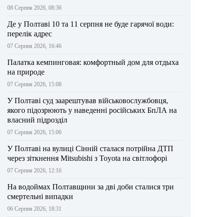
08 Серпня 2026, 08:36
Де у Полтаві 10 та 11 серпня не буде гарячої води:
перелік адрес
07 Серпня 2026, 16:46
Палатка кемпинговая: комфортный дом для отдыха
на природе
07 Серпня 2026, 15:08
У Полтаві суд заарештував військовослужбовця,
якого підозрюють у наведенні російських БпЛА на
власний підрозділ
07 Серпня 2026, 15:06
У Полтаві на вулиці Сінній сталася потрійна ДТП
через зіткнення Mitsubishi з Toyota на світлофорі
07 Серпня 2026, 12:16
На водоймах Полтавщини за дві доби сталися три
смертельні випадки
06 Серпня 2026, 18:31