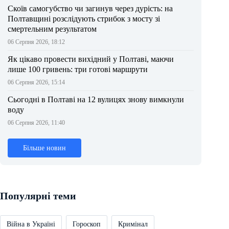
Скоїв самогубство чи загинув через дурість: на
Полтавщині розслідують стрибок з мосту зі
смертельним результатом
06 Серпня 2026, 18:12
Як цікаво провести вихідний у Полтаві, маючи
лише 100 гривень: три готові маршрути
06 Серпня 2026, 15:14
Сьогодні в Полтаві на 12 вулицях знову вимкнули
воду
06 Серпня 2026, 11:40
Більше новин
Популярні теми
Війна в Україні
Гороскоп
Кримінал