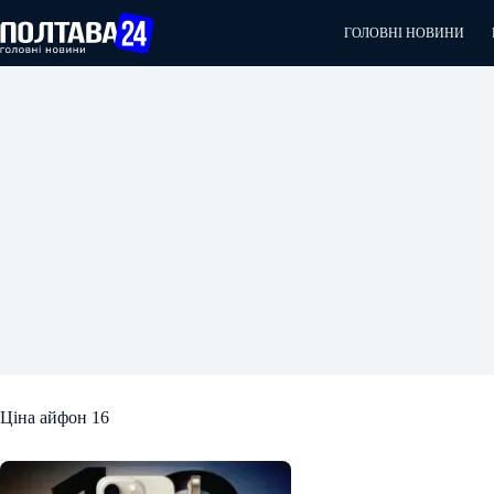
Перейти
до
ГОЛОВНІ НОВИНИ
вмісту
Ціна айфон 16