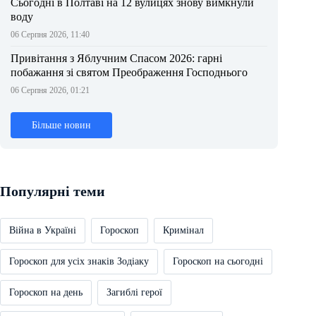
Сьогодні в Полтаві на 12 вулицях знову вимкнули
воду
06 Серпня 2026, 11:40
Привітання з Яблучним Спасом 2026: гарні
побажання зі святом Преображення Господнього
06 Серпня 2026, 01:21
Більше новин
Популярні теми
Війна в Україні
Гороскоп
Кримінал
Гороскоп для усіх знаків Зодіаку
Гороскоп на сьогодні
Гороскоп на день
Загиблі герої