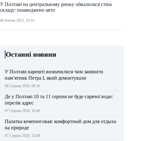
У Полтаві на центральному ринку обвалилася стіна
складу: пошкоджено авто
08 Квітня 2025, 19:16
Останні новини
У Полтаві нарешті визначилися чим замінити
пам’ятник Петра І, який демонтували
08 Серпня 2026, 08:36
Де у Полтаві 10 та 11 серпня не буде гарячої води:
перелік адрес
07 Серпня 2026, 16:46
Палатка кемпинговая: комфортный дом для отдыха
на природе
07 Серпня 2026, 15:08