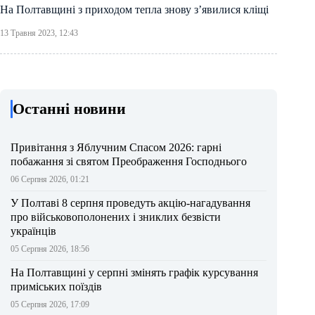
На Полтавщині з приходом тепла знову з’явилися кліщі
13 Травня 2023, 12:43
Останні новини
Привітання з Яблучним Спасом 2026: гарні
побажання зі святом Преображення Господнього
06 Серпня 2026, 01:21
У Полтаві 8 серпня проведуть акцію-нагадування
про військовополонених і зниклих безвісти
українців
05 Серпня 2026, 18:56
На Полтавщині у серпні змінять графік курсування
приміських поїздів
05 Серпня 2026, 17:09