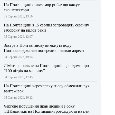
На Полтавщині стався мор риби: що кажуть
екоінспектори
05 Серпня 2026, 13:50
На Полтавщині з 15 серпня запровадять сезонну
заборону на вилов раків
05 Серпня 2026, 12:07
Завтра в Полтаві знову вимкнуть воду:
Полтававодоканал попередив і назвав адреси
04 Серпня 2026, 19:54
Ліміти на пальне на Полтавщині: що відомо про
“100 літрів на машину”
04 Серпня 2026, 17:45
На Полтавщині через спеку знову обмежили рух
вантажівок
04 Серпня 2026, 16:12
Чергове порушення прав людини з боку
ТЦКашників на Полтавщині розслідують на цей