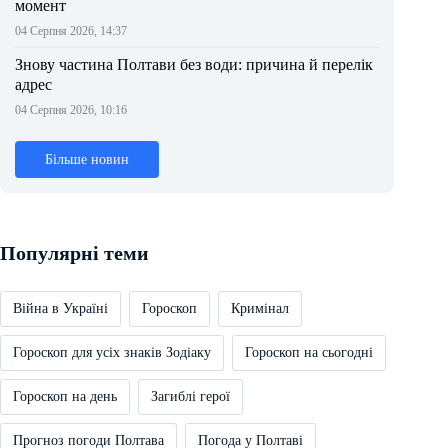
момент
04 Серпня 2026, 14:37
Знову частина Полтави без води: причина й перелік
адрес
04 Серпня 2026, 10:16
Більше новин
Популярні теми
Війна в Україні
Гороскоп
Кримінал
Гороскоп для усіх знаків Зодіаку
Гороскоп на сьогодні
Гороскоп на день
Загиблі герої
Прогноз погоди Полтава
Погода у Полтаві