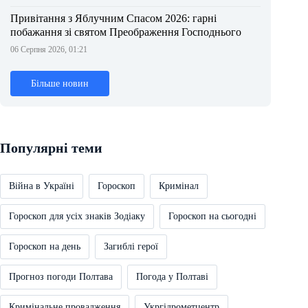
Привітання з Яблучним Спасом 2026: гарні
побажання зі святом Преображення Господнього
06 Серпня 2026, 01:21
Більше новин
Популярні теми
Війна в Україні
Гороскоп
Кримінал
Гороскоп для усіх знаків Зодіаку
Гороскоп на сьогодні
Гороскоп на день
Загиблі герої
Прогноз погоди Полтава
Погода у Полтаві
Кримінальне провадження
Укргідрометцентр