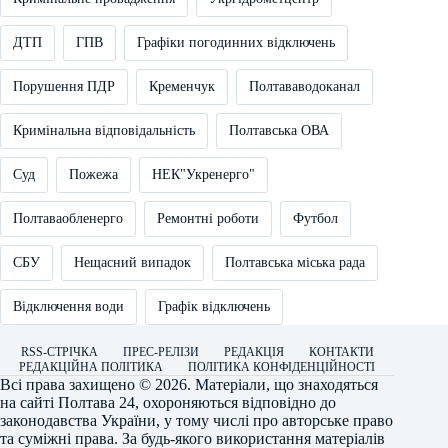
ДТП
ГПВ
Графіки погодинних відключень
Порушення ПДР
Кременчук
Полтававодоканал
Кримінальна відповідальність
Полтавська ОВА
Суд
Пожежа
НЕК"Укренерго"
Полтаваобленерго
Ремонтні роботи
Футбол
СБУ
Нещасний випадок
Полтавська міська рада
Відключення води
Графік відключень
RSS-СТРІЧКА
ПРЕС-РЕЛІЗИ
РЕДАКЦІЯ
КОНТАКТИ
РЕДАКЦІЙНА ПОЛІТИКА
ПОЛІТИКА КОНФІДЕНЦІЙНОСТІ
Всі права захищено © 2026. Матеріали, що знаходяться
на сайті
Полтава 24
, охороняються відповідно до
законодавства України, у тому числі про авторське право
та суміжні права. За будь-якого використання матеріалів