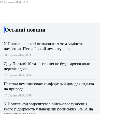
03 Березня 2024, 11:38
Останні новини
У Полтаві нарешті визначилися чим замінити
пам’ятник Петра І, який демонтували
08 Серпня 2026, 08:36
Де у Полтаві 10 та 11 серпня не буде гарячої води:
перелік адрес
07 Серпня 2026, 16:46
Палатка кемпинговая: комфортный дом для отдыха
на природе
07 Серпня 2026, 15:08
У Полтаві суд заарештував військовослужбовця,
якого підозрюють у наведенні російських БпЛА на