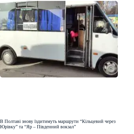
В Полтаві знову їздитимуть маршрути “Кільцевий через
Юрівку” та “Яр – Південний вокзал”