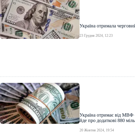
Україна отримала чергови
23 Грудня 2024, 12:23
Україна отримає від МВФ б
йде про додаткові 880 міль
20 Жовтня 2024, 19:54