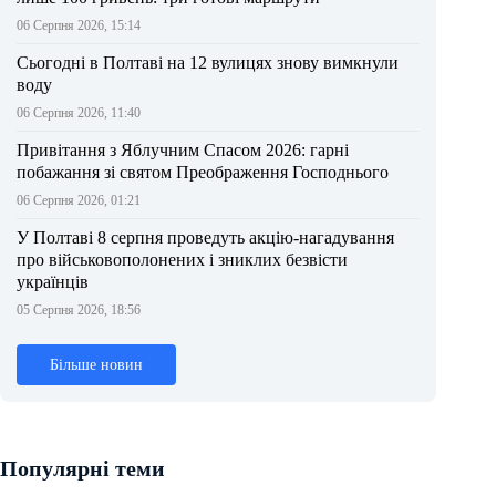
06 Серпня 2026, 15:14
Сьогодні в Полтаві на 12 вулицях знову вимкнули
воду
06 Серпня 2026, 11:40
Привітання з Яблучним Спасом 2026: гарні
побажання зі святом Преображення Господнього
06 Серпня 2026, 01:21
У Полтаві 8 серпня проведуть акцію-нагадування
про військовополонених і зниклих безвісти
українців
05 Серпня 2026, 18:56
Більше новин
Популярні теми