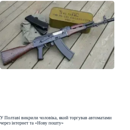
У Полтаві викрили чоловіка, який торгував автоматами
через інтернет та «Нову пошту»