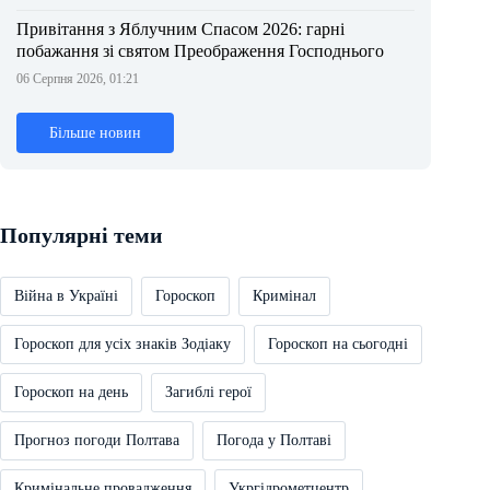
Привітання з Яблучним Спасом 2026: гарні
побажання зі святом Преображення Господнього
06 Серпня 2026, 01:21
Більше новин
Популярні теми
Війна в Україні
Гороскоп
Кримінал
Гороскоп для усіх знаків Зодіаку
Гороскоп на сьогодні
Гороскоп на день
Загиблі герої
Прогноз погоди Полтава
Погода у Полтаві
Кримінальне провадження
Укргідрометцентр