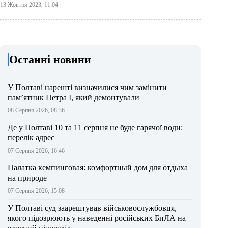
13 Жовтня 2023, 11:04
Останні новини
У Полтаві нарешті визначилися чим замінити
пам’ятник Петра І, який демонтували
08 Серпня 2026, 08:36
Де у Полтаві 10 та 11 серпня не буде гарячої води:
перелік адрес
07 Серпня 2026, 16:46
Палатка кемпинговая: комфортный дом для отдыха
на природе
07 Серпня 2026, 15:08
У Полтаві суд заарештував військовослужбовця,
якого підозрюють у наведенні російських БпЛА на