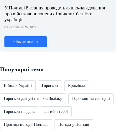
У Полтаві 8 серпня проведуть акцію-нагадування
про військовополонених і зниклих безвісти
українців
05 Серпня 2026, 18:56
Більше новин
Популярні теми
Війна в Україні
Гороскоп
Кримінал
Гороскоп для усіх знаків Зодіаку
Гороскоп на сьогодні
Гороскоп на день
Загиблі герої
Прогноз погоди Полтава
Погода у Полтаві