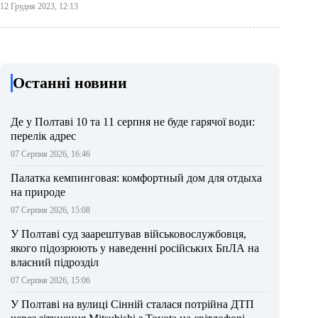
12 Грудня 2023, 12:13
Останні новини
Де у Полтаві 10 та 11 серпня не буде гарячої води:
перелік адрес
07 Серпня 2026, 16:46
Палатка кемпинговая: комфортный дом для отдыха
на природе
07 Серпня 2026, 15:08
У Полтаві суд заарештував військовослужбовця,
якого підозрюють у наведенні російських БпЛА на
власний підрозділ
07 Серпня 2026, 15:06
У Полтаві на вулиці Сінній сталася потрійна ДТП