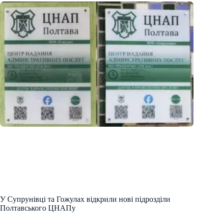
У Супрунівці та Гожулах відкрили нові підрозділи
Полтавського ЦНАПу