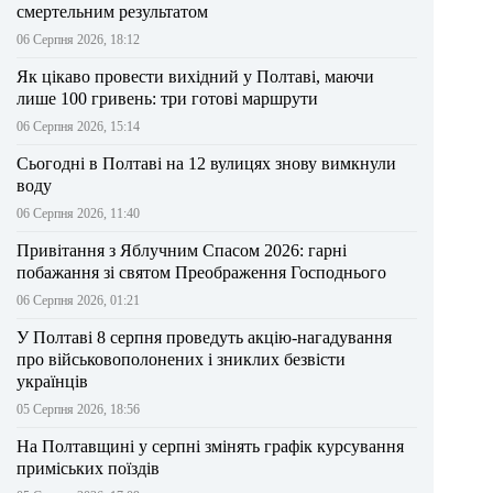
смертельним результатом
06 Серпня 2026, 18:12
Як цікаво провести вихідний у Полтаві, маючи
лише 100 гривень: три готові маршрути
06 Серпня 2026, 15:14
Сьогодні в Полтаві на 12 вулицях знову вимкнули
воду
06 Серпня 2026, 11:40
Привітання з Яблучним Спасом 2026: гарні
побажання зі святом Преображення Господнього
06 Серпня 2026, 01:21
У Полтаві 8 серпня проведуть акцію-нагадування
про військовополонених і зниклих безвісти
українців
05 Серпня 2026, 18:56
На Полтавщині у серпні змінять графік курсування
приміських поїздів