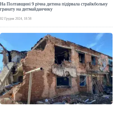
На Полтавщині 9 річна дитина підірвала страйкбольну
гранату на дитмайданчику
02 Грудня 2024, 18:58