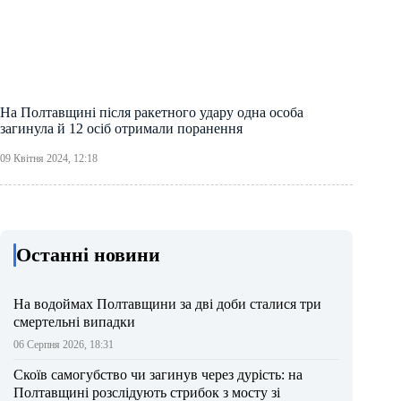
На Полтавщині після ракетного удару одна особа
загинула й 12 осіб отримали поранення
09 Квітня 2024, 12:18
Останні новини
На водоймах Полтавщини за дві доби сталися три
смертельні випадки
06 Серпня 2026, 18:31
Скоїв самогубство чи загинув через дурість: на
Полтавщині розслідують стрибок з мосту зі