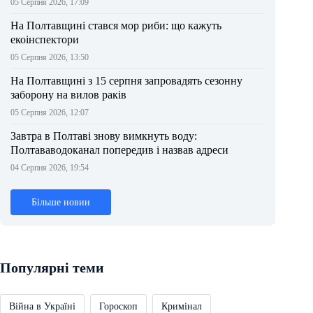
05 Серпня 2026, 17:09
На Полтавщині стався мор риби: що кажуть
екоінспектори
05 Серпня 2026, 13:50
На Полтавщині з 15 серпня запровадять сезонну
заборону на вилов раків
05 Серпня 2026, 12:07
Завтра в Полтаві знову вимкнуть воду:
Полтававодоканал попередив і назвав адреси
04 Серпня 2026, 19:54
Більше новин
Популярні теми
Війна в Україні
Гороскоп
Кримінал