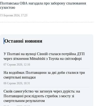
Полтавська ОВА нагадала про заборону спалювання
сухостою
15 Березня 2024, 17:23
Останні новини
У Полтаві на вулиці Сінній сталася потрійна ДТП
через зіткнення Mitsubishi з Toyota на світлофорі
07 Серпня 2026, 12:16
На водоймах Полтавщини за дві доби сталися три
смертельні випадки
06 Серпня 2026, 18:31
Скоїв самогубство чи загинув через дурість: на
Полтавщині розслідують стрибок з мосту зі
смертельним результатом