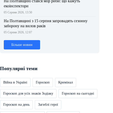
На Полтавщині стався мор риби: що кажуть
екоінспектори
05 Серпня 2026, 13:50
На Полтавщині з 15 серпня запровадять сезонну
заборону на вилов раків
05 Серпня 2026, 12:07
Більше новин
Популярні теми
Війна в Україні
Гороскоп
Кримінал
Гороскоп для усіх знаків Зодіаку
Гороскоп на сьогодні
Гороскоп на день
Загиблі герої