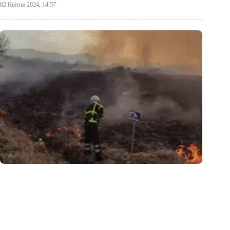
02 Квітня 2024, 14:57