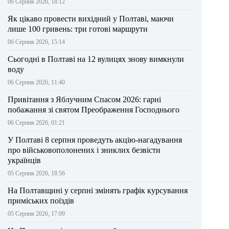
06 Серпня 2026, 18:12
Як цікаво провести вихідний у Полтаві, маючи
лише 100 гривень: три готові маршрути
06 Серпня 2026, 15:14
Сьогодні в Полтаві на 12 вулицях знову вимкнули
воду
06 Серпня 2026, 11:40
Привітання з Яблучним Спасом 2026: гарні
побажання зі святом Преображення Господнього
06 Серпня 2026, 01:21
У Полтаві 8 серпня проведуть акцію-нагадування
про військовополонених і зниклих безвісти
українців
05 Серпня 2026, 18:56
На Полтавщині у серпні змінять графік курсування
приміських поїздів
05 Серпня 2026, 17:09