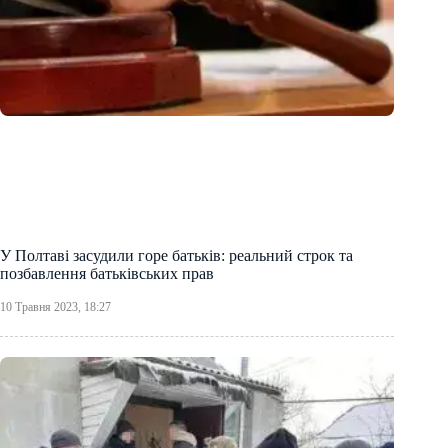
У Полтаві засудили горе батьків: реальний строк та
позбавлення батьківських прав
10 Травня 2023, 18:27