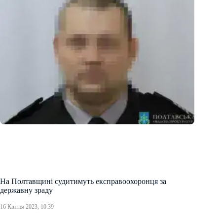
На Полтавщині судитимуть експравоохоронця за
державну зраду
16 Квітня 2023, 10:39