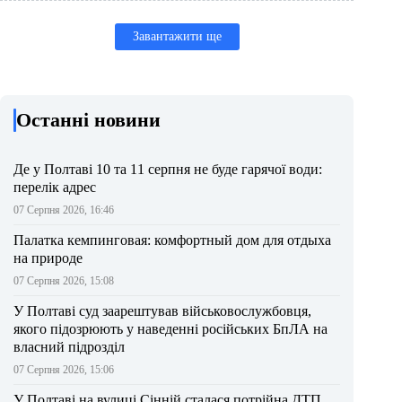
Завантажити ще
Останні новини
Де у Полтаві 10 та 11 серпня не буде гарячої води:
перелік адрес
07 Серпня 2026, 16:46
Палатка кемпинговая: комфортный дом для отдыха
на природе
07 Серпня 2026, 15:08
У Полтаві суд заарештував військовослужбовця,
якого підозрюють у наведенні російських БпЛА на
власний підрозділ
07 Серпня 2026, 15:06
У Полтаві на вулиці Сінній сталася потрійна ДТП