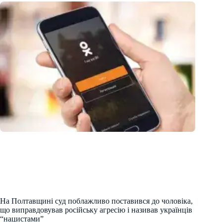
На Полтавщині суд поблажливо поставився до чоловіка,
що виправдовував російську агресію і називав українців
“нацистами”