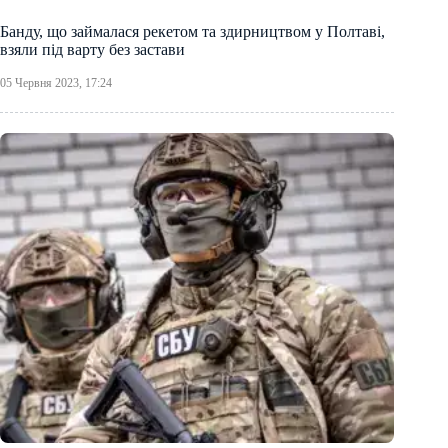
Банду, що займалася рекетом та здирництвом у Полтаві,
взяли під варту без застави
05 Червня 2023, 17:24