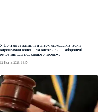
У Полтаві затримали п’ятьох наркоділків: вони
вирощували коноплі та виготовляли заборонені
речовини для подальшого продажу
12 Травня 2023, 18:45