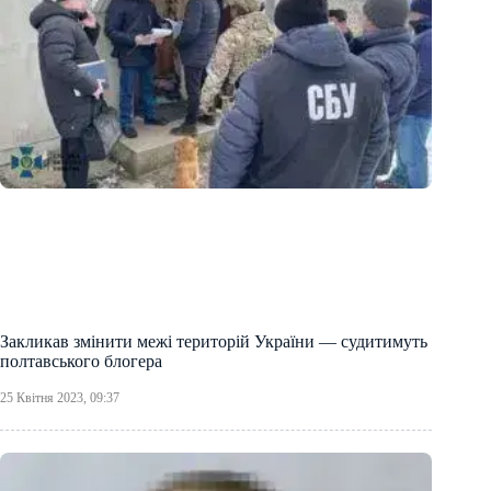
Закликав змінити межі територій України — судитимуть
полтавського блогера
25 Квітня 2023, 09:37