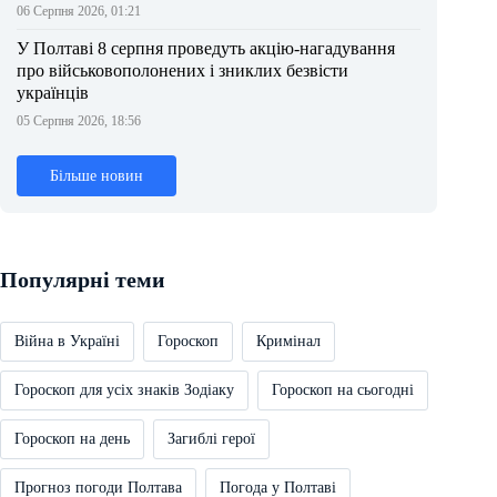
06 Серпня 2026, 01:21
У Полтаві 8 серпня проведуть акцію-нагадування
про військовополонених і зниклих безвісти
українців
05 Серпня 2026, 18:56
Більше новин
Популярні теми
Війна в Україні
Гороскоп
Кримінал
Гороскоп для усіх знаків Зодіаку
Гороскоп на сьогодні
Гороскоп на день
Загиблі герої
Прогноз погоди Полтава
Погода у Полтаві