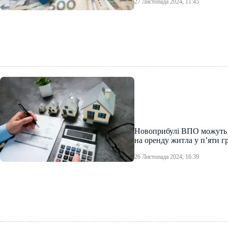
27 Листопада 2024, 11:45
Новоприбулі ВПО можуть 
на оренду житла у п’яти 
26 Листопада 2024, 16:39