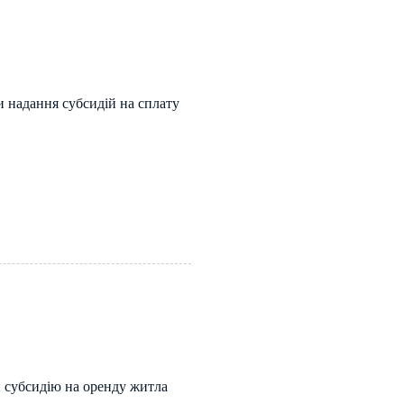
и надання субсидій на сплату
 субсидію на оренду житла