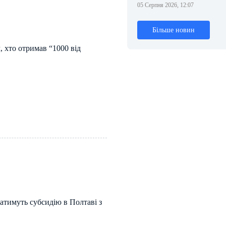
05 Серпня 2026, 12:07
Більше новин
 хто отримав “1000 від
атимуть субсидію в Полтаві з