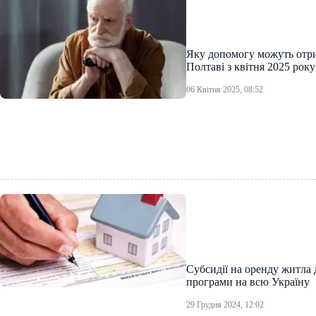
Яку допомогу можуть отри
Полтаві з квітня 2025 року
06 Квітня 2025, 08:52
Субсидії на оренду житла
програми на всю Україну
29 Грудня 2024, 12:02