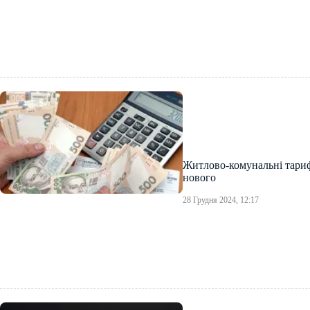
Житлово-комунальні тарифи
нового
28 Грудня 2024, 12:17