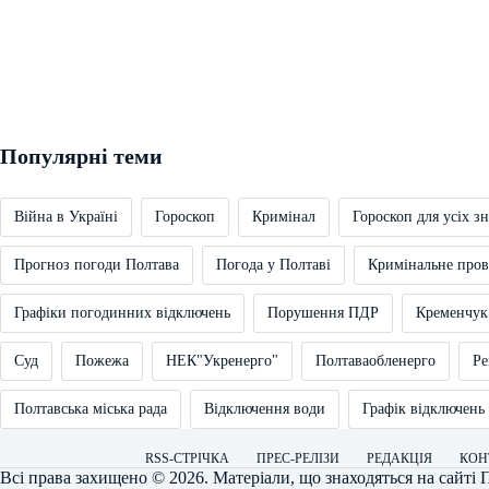
Популярні теми
Війна в Україні
Гороскоп
Кримінал
Гороскоп для усіх зн
Прогноз погоди Полтава
Погода у Полтаві
Кримінальне про
Графіки погодинних відключень
Порушення ПДР
Кременчук
Суд
Пожежа
НЕК"Укренерго"
Полтаваобленерго
Ре
Полтавська міська рада
Відключення води
Графік відключень
RSS-СТРІЧКА
ПРЕС-РЕЛІЗИ
РЕДАКЦІЯ
КОН
Всі права захищено © 2026. Матеріали, що знаходяться на сайті
П