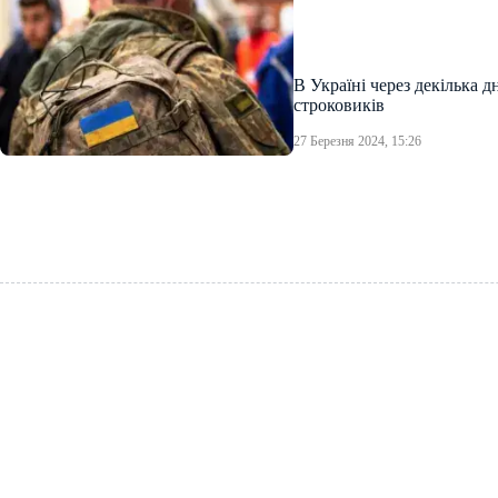
В Україні через декілька д
строковиків
27 Березня 2024, 15:26