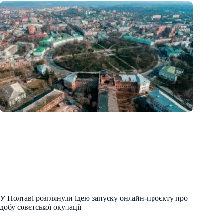
У Полтаві розглянули ідею запуску онлайн-проєкту про
добу совєтської окупації