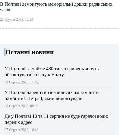
В Полтаві демонтують меморіальні дошки радянських
часів
22 Грудня 2023, 12:29
Останні новини
У Полтаві за майже 480 тисяч гривень хочуть
облаштувати соляну кімнату
09 Серпня 2026, 11:49
У Полтаві нарешті визначилися чим замінити
пам’ятник Петра І, який демонтували
08 Серпня 2026, 08:36
Де у Полтаві 10 та 11 серпня не буде гарячої води:
перелік адрес
07 Серпня 2026, 16:46