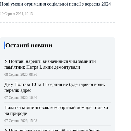
Нові умови отримання соціальної пенсії з вересня 2024
19 Серпня 2024, 19:13
Останні новини
У Полтаві нарешті визначилися чим замінити
пам’ятник Петра І, який демонтували
08 Серпня 2026, 08:36
Де у Полтаві 10 та 11 серпня не буде гарячої води:
перелік адрес
07 Серпня 2026, 16:46
Палатка кемпинговая: комфортный дом для отдыха
на природе
07 Серпня 2026, 15:08
У Полтаві суд заарештував військовослужбовця,