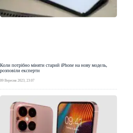
Коли потрібно міняти старий iPhone на нову модель,
розповіли експерти
09 Вересня 2023, 23:07