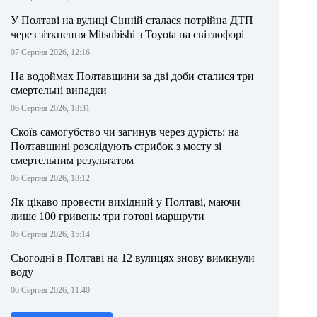
У Полтаві на вулиці Сінній сталася потрійна ДТП
через зіткнення Mitsubishi з Toyota на світлофорі
07 Серпня 2026, 12:16
На водоймах Полтавщини за дві доби сталися три
смертельні випадки
06 Серпня 2026, 18:31
Скоїв самогубство чи загинув через дурість: на
Полтавщині розслідують стрибок з мосту зі
смертельним результатом
06 Серпня 2026, 18:12
Як цікаво провести вихідний у Полтаві, маючи
лише 100 гривень: три готові маршрути
06 Серпня 2026, 15:14
Сьогодні в Полтаві на 12 вулицях знову вимкнули
воду
06 Серпня 2026, 11:40