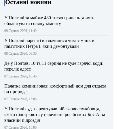
Останні новини
У Полтаві за майже 480 тисяч гривень хочуть
облаштувати соляну кімнату
09 Серпня 2026, 11:49
У Полтаві нарешті визначилися чим замінити
пам’ятник Петра І, який демонтували
08 Серпня 2026, 08:36
Де у Полтаві 10 та 11 серпня не буде гарячої води:
перелік адрес
07 Серпня 2026, 16:46
Палатка кемпинговая: комфортный дом для отдыха
на природе
07 Серпня 2026, 15:08
У Полтаві суд заарештував військовослужбовця,
якого підозрюють у наведенні російських БпЛА на
власний підрозділ
07 Серпня 2026, 15:06