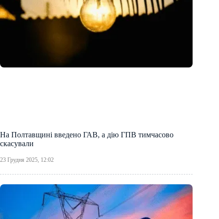
На Полтавщині введено ГАВ, а дію ГПВ тимчасово
скасували
23 Грудня 2025, 12:02