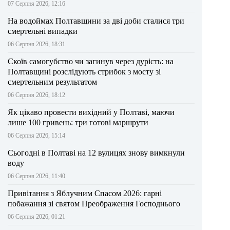
07 Серпня 2026, 12:16
На водоймах Полтавщини за дві доби сталися три
смертельні випадки
06 Серпня 2026, 18:31
Скоїв самогубство чи загинув через дурість: на
Полтавщині розслідують стрибок з мосту зі
смертельним результатом
06 Серпня 2026, 18:12
Як цікаво провести вихідний у Полтаві, маючи
лише 100 гривень: три готові маршрути
06 Серпня 2026, 15:14
Сьогодні в Полтаві на 12 вулицях знову вимкнули
воду
06 Серпня 2026, 11:40
Привітання з Яблучним Спасом 2026: гарні
побажання зі святом Преображення Господнього
06 Серпня 2026, 01:21