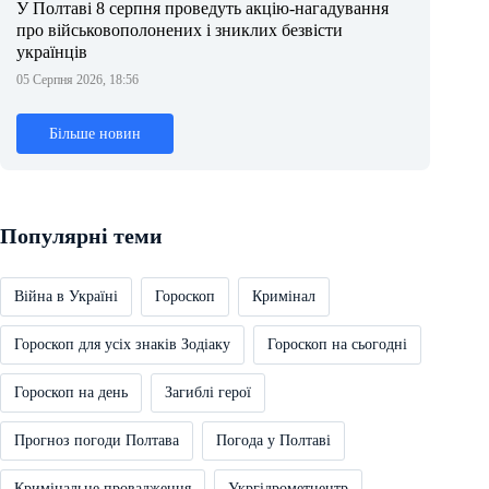
У Полтаві 8 серпня проведуть акцію-нагадування
про військовополонених і зниклих безвісти
українців
05 Серпня 2026, 18:56
Більше новин
Популярні теми
Війна в Україні
Гороскоп
Кримінал
Гороскоп для усіх знаків Зодіаку
Гороскоп на сьогодні
Гороскоп на день
Загиблі герої
Прогноз погоди Полтава
Погода у Полтаві
Кримінальне провадження
Укргідрометцентр