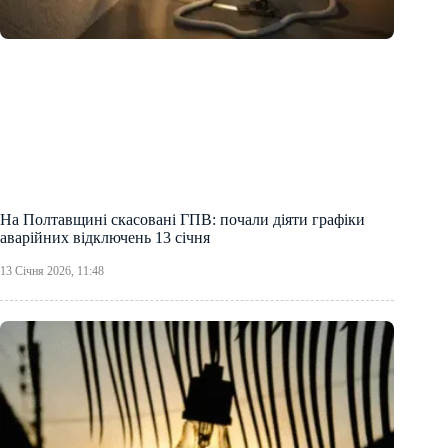
На Полтавщині скасовані ГПВ: почали діяти графіки
аварійних відключень 13 січня
13 Січня 2026, 11:48