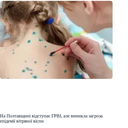
На Полтавщині відступає ГРВІ, але виникла загроза
епідемії вітряної віспи