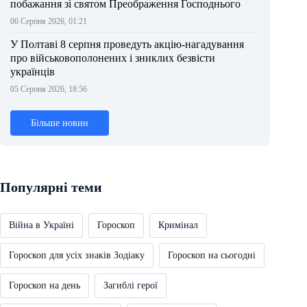
побажання зі святом Преображення Господнього
06 Серпня 2026, 01:21
У Полтаві 8 серпня проведуть акцію-нагадування
про військовополонених і зниклих безвісти
українців
05 Серпня 2026, 18:56
Більше новин
Популярні теми
Війна в Україні
Гороскоп
Кримінал
Гороскоп для усіх знаків Зодіаку
Гороскоп на сьогодні
Гороскоп на день
Загиблі герої