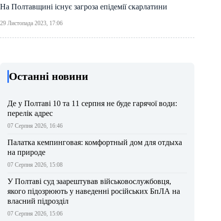
На Полтавщині існує загроза епідемії скарлатини
29 Листопада 2023, 17:06
Останні новини
Де у Полтаві 10 та 11 серпня не буде гарячої води:
перелік адрес
07 Серпня 2026, 16:46
Палатка кемпинговая: комфортный дом для отдыха
на природе
07 Серпня 2026, 15:08
У Полтаві суд заарештував військовослужбовця,
якого підозрюють у наведенні російських БпЛА на
власний підрозділ
07 Серпня 2026, 15:06