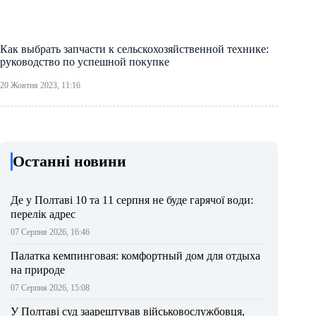
Как выбрать запчасти к сельскохозяйственной технике:
руководство по успешной покупке
20 Жовтня 2023, 11:16
Останні новини
Де у Полтаві 10 та 11 серпня не буде гарячої води:
перелік адрес
07 Серпня 2026, 16:46
Палатка кемпинговая: комфортный дом для отдыха
на природе
07 Серпня 2026, 15:08
У Полтаві суд заарештував військовослужбовця,