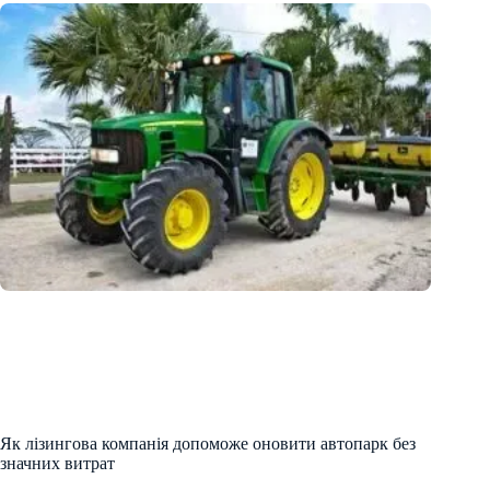
Як лізингова компанія допоможе оновити автопарк без
значних витрат