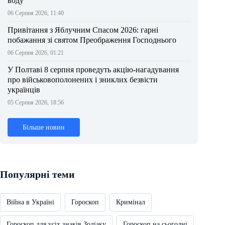
воду
06 Серпня 2026, 11:40
Привітання з Яблучним Спасом 2026: гарні
побажання зі святом Преображення Господнього
06 Серпня 2026, 01:21
У Полтаві 8 серпня проведуть акцію-нагадування
про військовополонених і зниклих безвісти
українців
05 Серпня 2026, 18:56
Більше новин
Популярні теми
Війна в Україні
Гороскоп
Кримінал
Гороскоп для усіх знаків Зодіаку
Гороскоп на сьогодні