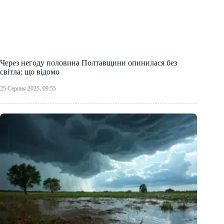
Через негоду половина Полтавщини опинилася без
світла: що відомо
25 Серпня 2025, 09:55