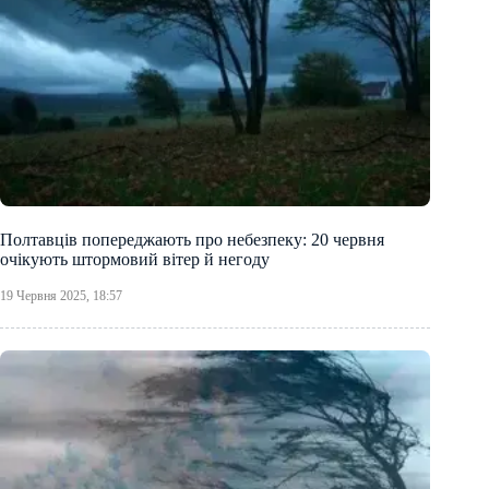
Полтавців попереджають про небезпеку: 20 червня
очікують штормовий вітер й негоду
19 Червня 2025, 18:57