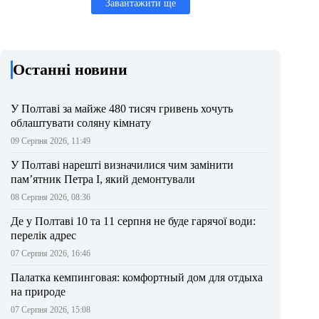
Завантажити ще
Останні новини
У Полтаві за майже 480 тисяч гривень хочуть
облаштувати соляну кімнату
09 Серпня 2026, 11:49
У Полтаві нарешті визначилися чим замінити
пам’ятник Петра І, який демонтували
08 Серпня 2026, 08:36
Де у Полтаві 10 та 11 серпня не буде гарячої води:
перелік адрес
07 Серпня 2026, 16:46
Палатка кемпинговая: комфортный дом для отдыха
на природе
07 Серпня 2026, 15:08