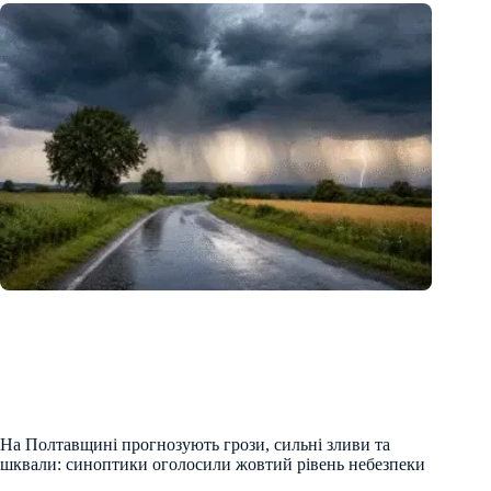
На Полтавщині прогнозують грози, сильні зливи та
шквали: синоптики оголосили жовтий рівень небезпеки