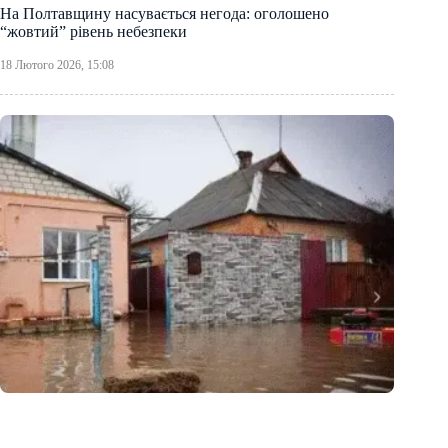
На Полтавщину насувається негода: оголошено
“жовтий” рівень небезпеки
18 Лютого 2026, 15:08