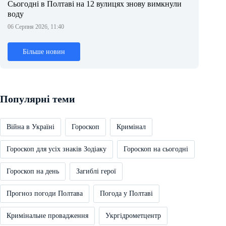
Сьогодні в Полтаві на 12 вулицях знову вимкнули
воду
06 Серпня 2026, 11:40
Більше новин
Популярні теми
Війна в Україні
Гороскоп
Кримінал
Гороскоп для усіх знаків Зодіаку
Гороскоп на сьогодні
Гороскоп на день
Загиблі герої
Прогноз погоди Полтава
Погода у Полтаві
Кримінальне провадження
Укргідрометцентр