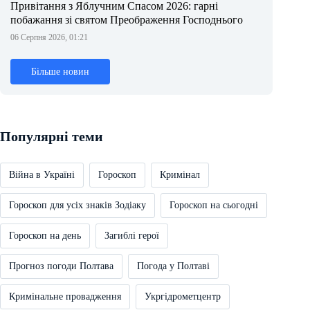
Привітання з Яблучним Спасом 2026: гарні
побажання зі святом Преображення Господнього
06 Серпня 2026, 01:21
Більше новин
Популярні теми
Війна в Україні
Гороскоп
Кримінал
Гороскоп для усіх знаків Зодіаку
Гороскоп на сьогодні
Гороскоп на день
Загиблі герої
Прогноз погоди Полтава
Погода у Полтаві
Кримінальне провадження
Укргідрометцентр