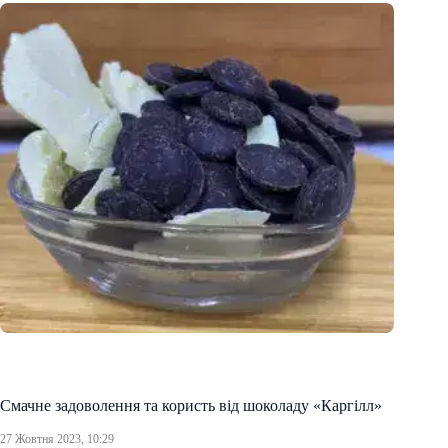
Смачне задоволення та користь від шоколаду «Каргілл»
27 Жовтня 2023, 10:29