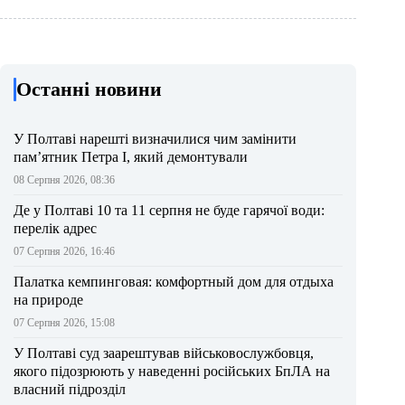
Останні новини
У Полтаві нарешті визначилися чим замінити
пам’ятник Петра І, який демонтували
08 Серпня 2026, 08:36
Де у Полтаві 10 та 11 серпня не буде гарячої води:
перелік адрес
07 Серпня 2026, 16:46
Палатка кемпинговая: комфортный дом для отдыха
на природе
07 Серпня 2026, 15:08
У Полтаві суд заарештував військовослужбовця,
якого підозрюють у наведенні російських БпЛА на
власний підрозділ