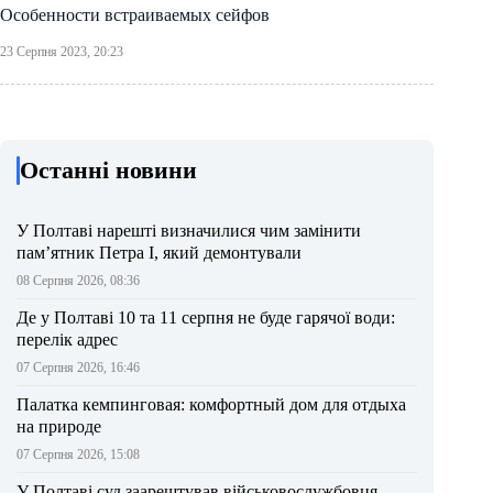
Особенности встраиваемых сейфов
23 Серпня 2023, 20:23
Останні новини
У Полтаві нарешті визначилися чим замінити
пам’ятник Петра І, який демонтували
08 Серпня 2026, 08:36
Де у Полтаві 10 та 11 серпня не буде гарячої води:
перелік адрес
07 Серпня 2026, 16:46
Палатка кемпинговая: комфортный дом для отдыха
на природе
07 Серпня 2026, 15:08
У Полтаві суд заарештував військовослужбовця,