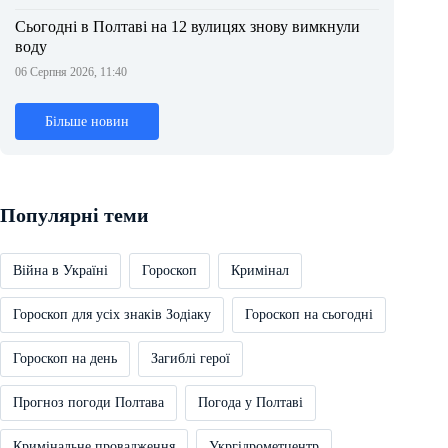
Сьогодні в Полтаві на 12 вулицях знову вимкнули
воду
06 Серпня 2026, 11:40
Більше новин
Популярні теми
Війна в Україні
Гороскоп
Кримінал
Гороскоп для усіх знаків Зодіаку
Гороскоп на сьогодні
Гороскоп на день
Загиблі герої
Прогноз погоди Полтава
Погода у Полтаві
Кримінальне провадження
Укргідрометцентр