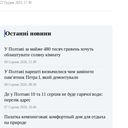
27 Грудня 2023, 17:30
Останні новини
У Полтаві за майже 480 тисяч гривень хочуть
облаштувати соляну кімнату
09 Серпня 2026, 11:49
У Полтаві нарешті визначилися чим замінити
пам’ятник Петра І, який демонтували
08 Серпня 2026, 08:36
Де у Полтаві 10 та 11 серпня не буде гарячої води:
перелік адрес
07 Серпня 2026, 16:46
Палатка кемпинговая: комфортный дом для отдыха
на природе