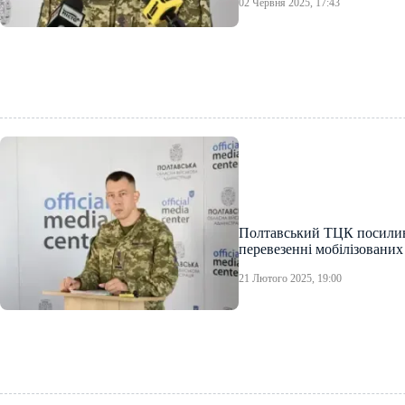
02 Червня 2025, 17:43
Полтавський ТЦК посилив
перевезенні мобілізовани
21 Лютого 2025, 19:00