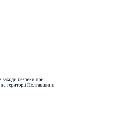
 заходи безпеки при
х на території Полтавщини