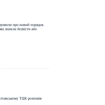
домили про новий порядок
які зникли безвісти або
Полтавському ТЦК розповів