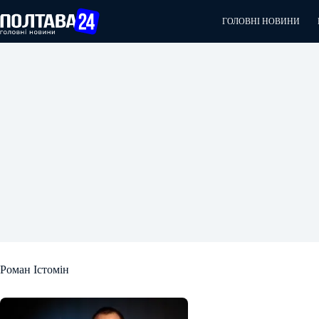
Перейти
до
ГОЛОВНІ НОВИНИ
вмісту
Роман Істомін