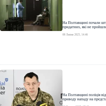
На Полтавщині почали шт
придатних, які не пройшл
08 Липня 2025, 14:46
На Полтавщині поліція від
приводу нападу на предс