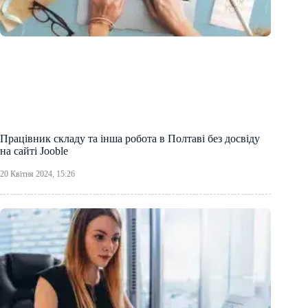
Працівник складу та інша робота в Полтаві без досвіду
на сайті Jooble
20 Квітня 2024, 15:26