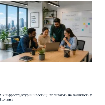
Як інфраструктурні інвестиції впливають на зайнятість у
Полтаві