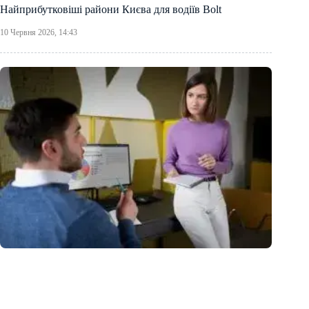
Найприбутковіші райони Києва для водіїв Bolt
10 Червня 2026, 14:43