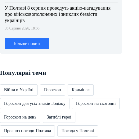
У Полтаві 8 серпня проведуть акцію-нагадування
про військовополонених і зниклих безвісти
українців
05 Серпня 2026, 18:56
Більше новин
Популярні теми
Війна в Україні
Гороскоп
Кримінал
Гороскоп для усіх знаків Зодіаку
Гороскоп на сьогодні
Гороскоп на день
Загиблі герої
Прогноз погоди Полтава
Погода у Полтаві