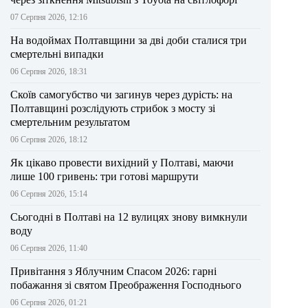
07 Серпня 2026, 12:16
На водоймах Полтавщини за дві доби сталися три
смертельні випадки
06 Серпня 2026, 18:31
Скоїв самогубство чи загинув через дурість: на
Полтавщині розслідують стрибок з мосту зі
смертельним результатом
06 Серпня 2026, 18:12
Як цікаво провести вихідний у Полтаві, маючи
лише 100 гривень: три готові маршрути
06 Серпня 2026, 15:14
Сьогодні в Полтаві на 12 вулицях знову вимкнули
воду
06 Серпня 2026, 11:40
Привітання з Яблучним Спасом 2026: гарні
побажання зі святом Преображення Господнього
06 Серпня 2026, 01:21