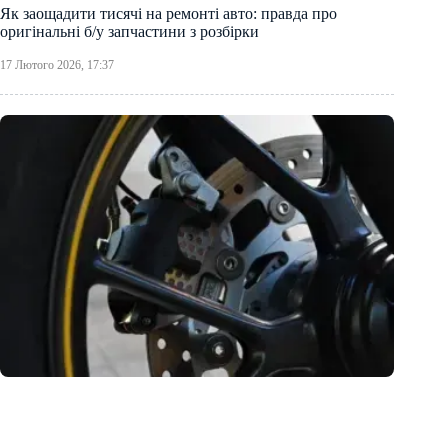
Як заощадити тисячі на ремонті авто: правда про
оригінальні б/у запчастини з розбірки
17 Лютого 2026, 17:37