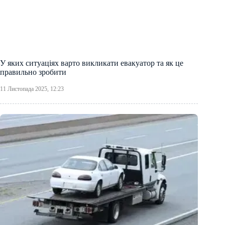
У яких ситуаціях варто викликати евакуатор та як це
правильно зробити
11 Листопада 2025, 12:23