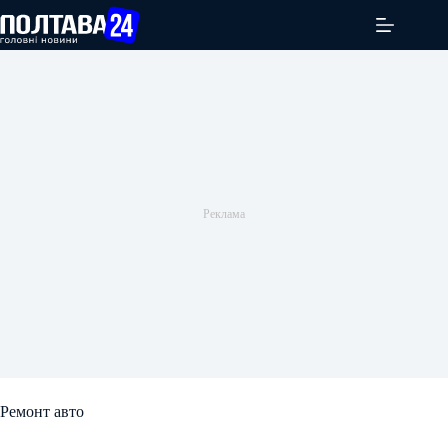
Перейти
до
вмісту
Ремонт авто