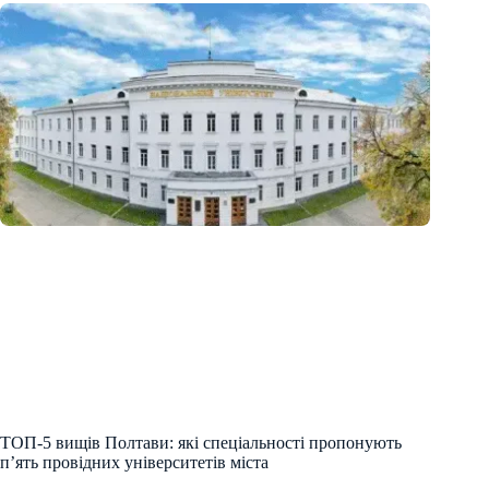
ТОП-5 вищів Полтави: які спеціальності пропонують
п’ять провідних університетів міста