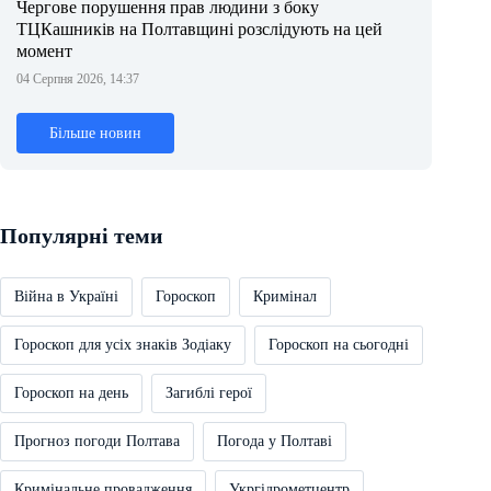
Чергове порушення прав людини з боку
ТЦКашників на Полтавщині розслідують на цей
момент
04 Серпня 2026, 14:37
Більше новин
Популярні теми
Війна в Україні
Гороскоп
Кримінал
Гороскоп для усіх знаків Зодіаку
Гороскоп на сьогодні
Гороскоп на день
Загиблі герої
Прогноз погоди Полтава
Погода у Полтаві
Кримінальне провадження
Укргідрометцентр