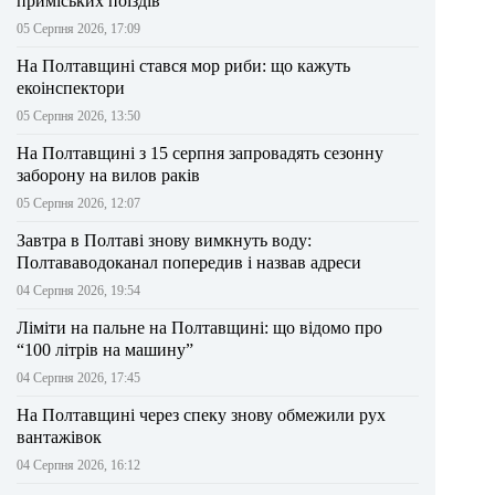
приміських поїздів
05 Серпня 2026, 17:09
На Полтавщині стався мор риби: що кажуть
екоінспектори
05 Серпня 2026, 13:50
На Полтавщині з 15 серпня запровадять сезонну
заборону на вилов раків
05 Серпня 2026, 12:07
Завтра в Полтаві знову вимкнуть воду:
Полтававодоканал попередив і назвав адреси
04 Серпня 2026, 19:54
Ліміти на пальне на Полтавщині: що відомо про
“100 літрів на машину”
04 Серпня 2026, 17:45
На Полтавщині через спеку знову обмежили рух
вантажівок
04 Серпня 2026, 16:12