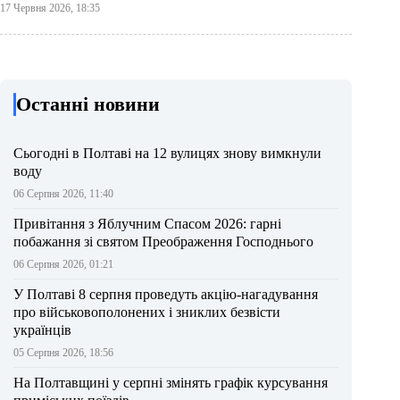
17 Червня 2026, 18:35
Останні новини
Сьогодні в Полтаві на 12 вулицях знову вимкнули
воду
06 Серпня 2026, 11:40
Привітання з Яблучним Спасом 2026: гарні
побажання зі святом Преображення Господнього
06 Серпня 2026, 01:21
У Полтаві 8 серпня проведуть акцію-нагадування
про військовополонених і зниклих безвісти
українців
05 Серпня 2026, 18:56
На Полтавщині у серпні змінять графік курсування