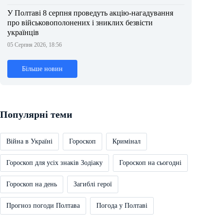
У Полтаві 8 серпня проведуть акцію-нагадування
про військовополонених і зниклих безвісти
українців
05 Серпня 2026, 18:56
Більше новин
Популярні теми
Війна в Україні
Гороскоп
Кримінал
Гороскоп для усіх знаків Зодіаку
Гороскоп на сьогодні
Гороскоп на день
Загиблі герої
Прогноз погоди Полтава
Погода у Полтаві