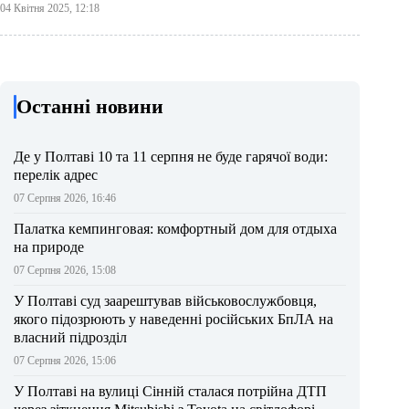
04 Квітня 2025, 12:18
Останні новини
Де у Полтаві 10 та 11 серпня не буде гарячої води:
перелік адрес
07 Серпня 2026, 16:46
Палатка кемпинговая: комфортный дом для отдыха
на природе
07 Серпня 2026, 15:08
У Полтаві суд заарештував військовослужбовця,
якого підозрюють у наведенні російських БпЛА на
власний підрозділ
07 Серпня 2026, 15:06
У Полтаві на вулиці Сінній сталася потрійна ДТП