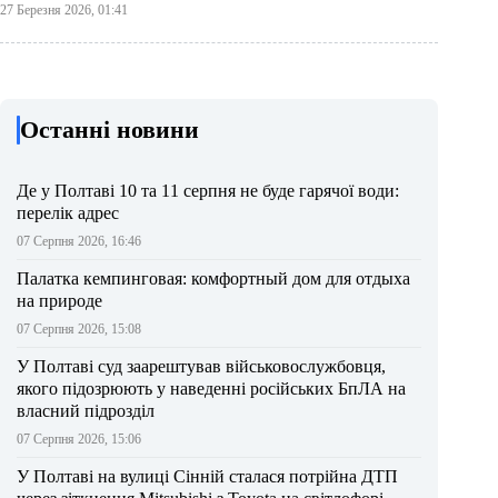
27 Березня 2026, 01:41
Останні новини
Де у Полтаві 10 та 11 серпня не буде гарячої води:
перелік адрес
07 Серпня 2026, 16:46
Палатка кемпинговая: комфортный дом для отдыха
на природе
07 Серпня 2026, 15:08
У Полтаві суд заарештував військовослужбовця,
якого підозрюють у наведенні російських БпЛА на
власний підрозділ
07 Серпня 2026, 15:06
У Полтаві на вулиці Сінній сталася потрійна ДТП