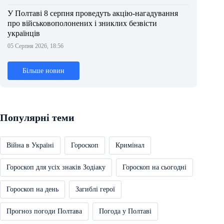
У Полтаві 8 серпня проведуть акцію-нагадування
про військовополонених і зниклих безвісти
українців
05 Серпня 2026, 18:56
Більше новин
Популярні теми
Війна в Україні
Гороскоп
Кримінал
Гороскоп для усіх знаків Зодіаку
Гороскоп на сьогодні
Гороскоп на день
Загиблі герої
Прогноз погоди Полтава
Погода у Полтаві