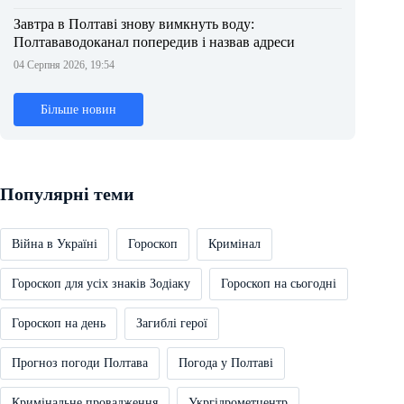
Завтра в Полтаві знову вимкнуть воду:
Полтававодоканал попередив і назвав адреси
04 Серпня 2026, 19:54
Більше новин
Популярні теми
Війна в Україні
Гороскоп
Кримінал
Гороскоп для усіх знаків Зодіаку
Гороскоп на сьогодні
Гороскоп на день
Загиблі герої
Прогноз погоди Полтава
Погода у Полтаві
Кримінальне провадження
Укргідрометцентр