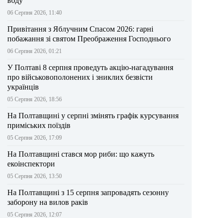
воду
06 Серпня 2026, 11:40
Привітання з Яблучним Спасом 2026: гарні
побажання зі святом Преображення Господнього
06 Серпня 2026, 01:21
У Полтаві 8 серпня проведуть акцію-нагадування
про військовополонених і зниклих безвісти
українців
05 Серпня 2026, 18:56
На Полтавщині у серпні змінять графік курсування
приміських поїздів
05 Серпня 2026, 17:09
На Полтавщині стався мор риби: що кажуть
екоінспектори
05 Серпня 2026, 13:50
На Полтавщині з 15 серпня запровадять сезонну
заборону на вилов раків
05 Серпня 2026, 12:07