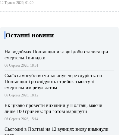
12 Травня 2026, 01:20
Останні новини
На водоймах Полтавщини за дві доби сталися три
смертельні випадки
06 Серпня 2026, 18:31
Скоїв самогубство чи загинув через дурість: на
Полтавщині розслідують стрибок з мосту зі
смертельним результатом
06 Серпня 2026, 18:12
Як цікаво провести вихідний у Полтаві, маючи
лише 100 гривень: три готові маршрути
06 Серпня 2026, 15:14
Сьогодні в Полтаві на 12 вулицях знову вимкнули